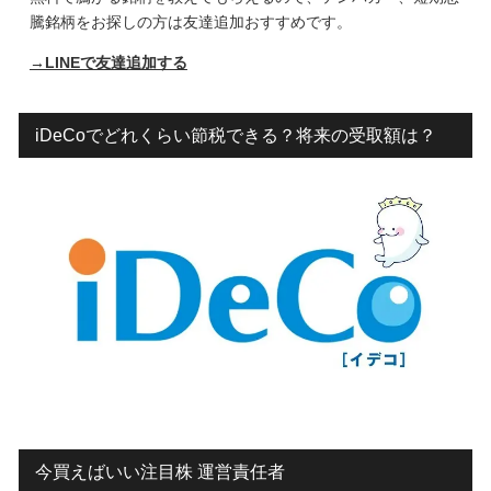
騰銘柄をお探しの方は友達追加おすすめです。
→LINEで友達追加する
iDeCoでどれくらい節税できる？将来の受取額は？
今買えばいい注目株 運営責任者