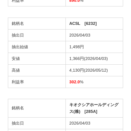
利益率
890.0
%
銘柄名
ACSL [6232]
抽出日
2026/04/03
抽出始値
1,498円
安値
1,366円(2026/04/03)
高値
4,130円(2026/05/12)
利益率
302.0
%
キオクシアホールディング
銘柄名
ス(株) [285A]
抽出日
2026/04/03