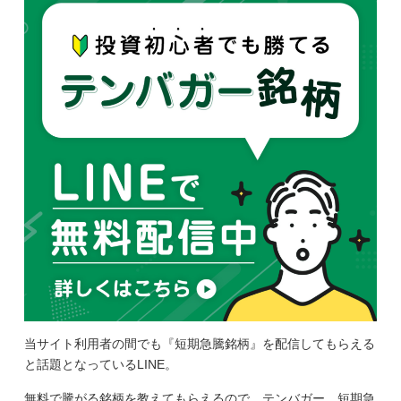
当サイト利用者の間でも『短期急騰銘柄』を配信してもらえる
と話題となっているLINE。
無料で騰がる銘柄を教えてもらえるので、テンバガー、短期急