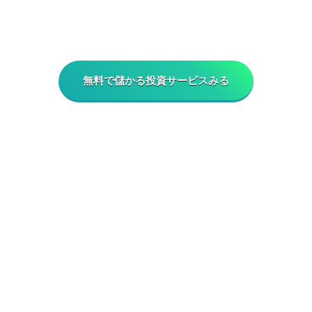
無料で儲かる投資サービスみる
HOME
プライバシーポリシー
免責事項
WEB広告掲載のご案内
今買えばいい注目株の運営責任者・会社情報
ラインキングの根拠について
お問い合わせ