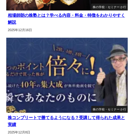
株の学校・セミナー か行
相場師朗の株塾とは？学べる内容・料金・特徴をわかりやすく
解説
2025年12月16日
株の学校・セミナー か行
株コンプリートで勝てるようになる？受講して得られた成果と
実績
2025年12月8日