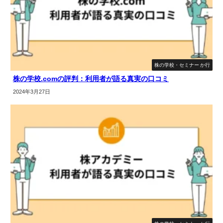
株の学校・セミナー か行
株の学校.comの評判：利用者が語る真実の口コミ
2024年3月27日