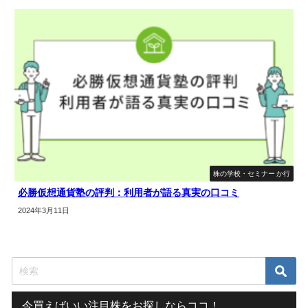
株の学校・セミナー か行
必勝仮想通貨塾の評判：利用者が語る真実の口コミ
2024年3月11日
今買えばいい注目株をお探しならココ！