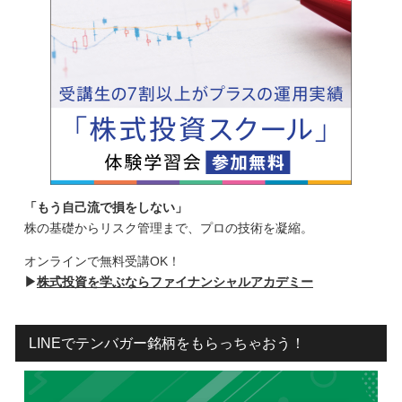
「もう自己流で損をしない」
株の基礎からリスク管理まで、プロの技術を凝縮。
オンラインで無料受講OK！
▶
株式投資を学ぶならファイナンシャルアカデミー
LINEでテンバガー銘柄をもらっちゃおう！