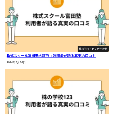
株の学校・セミナー か行
株式スクール富田塾の評判：利用者が語る真実の口コミ
2024年3月26日