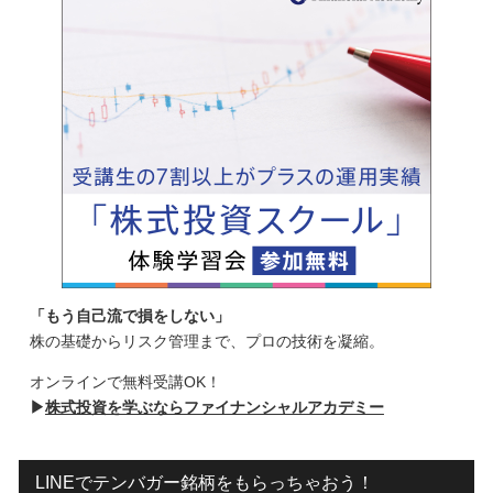
「もう自己流で損をしない」
株の基礎からリスク管理まで、プロの技術を凝縮。
オンラインで無料受講OK！
▶
株式投資を学ぶならファイナンシャルアカデミー
LINEでテンバガー銘柄をもらっちゃおう！