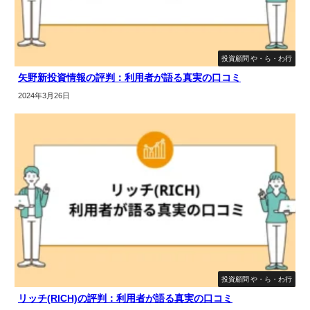
投資顧問 や・ら・わ行
矢野新投資情報の評判：利用者が語る真実の口コミ
2024年3月26日
投資顧問 や・ら・わ行
リッチ(RICH)の評判：利用者が語る真実の口コミ