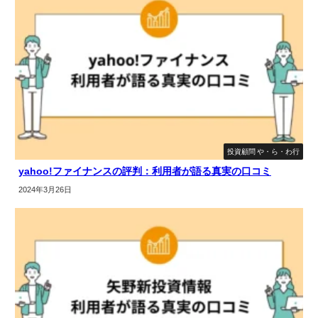
投資顧問 や・ら・わ行
yahoo!ファイナンスの評判：利用者が語る真実の口コミ
2024年3月26日