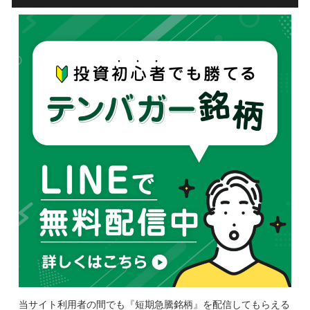
当サイト利用者の間でも『短期急騰銘柄』を配信してもらえる