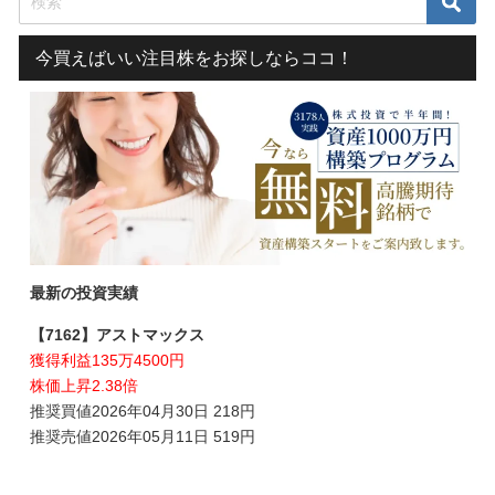
今買えばいい注目株をお探しならココ！
最新の投資実績
【7162】アストマックス
獲得利益135万4500円
株価上昇2.38倍
推奨買値2026年04月30日 218円
推奨売値2026年05月11日 519円