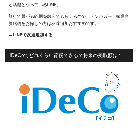
と話題となっているLINE。
無料で騰がる銘柄を教えてもらえるので、テンバガー、短期急
騰銘柄をお探しの方は友達追加おすすめです。
→LINEで友達追加する
iDeCoでどれくらい節税できる？将来の受取額は？