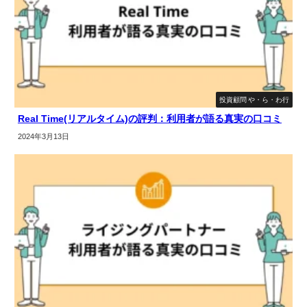
投資顧問 や・ら・わ行
Real Time(リアルタイム)の評判：利用者が語る真実の口コミ
2024年3月13日