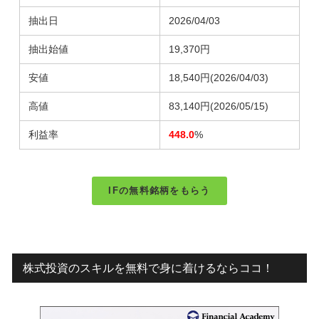
抽出日
2026/04/03
抽出始値
19,370円
安値
18,540円
(2026/04/03)
高値
83,140円
(2026/05/15)
利益率
448.0
%
IFの無料銘柄をもらう
株式投資のスキルを無料で身に着けるならココ！