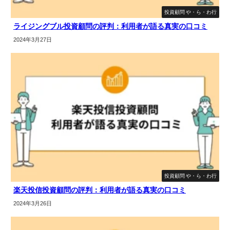
投資顧問 や・ら・わ行
ライジングブル投資顧問の評判：利用者が語る真実の口コミ
2024年3月27日
投資顧問 や・ら・わ行
楽天投信投資顧問の評判：利用者が語る真実の口コミ
2024年3月26日