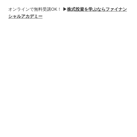
オンラインで無料受講OK！
▶
株式投資を学ぶならファイナン
シャルアカデミー