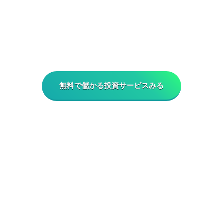
無料で儲かる投資サービスみる
HOME
プライバシーポリシー
免責事項
WEB広告掲載のご案内
今買えばいい注目株の運営責任者・会社情報
ラインキングの根拠について