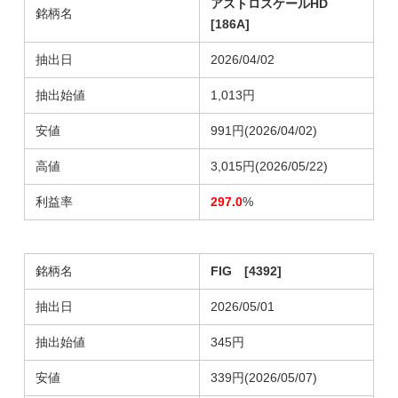
アストロスケールHD
銘柄名
[186A]
抽出日
2026/04/02
抽出始値
1,013円
安値
991円(2026/04/02)
高値
3,015円(2026/05/22)
利益率
297.0
%
銘柄名
FIG [4392]
抽出日
2026/05/01
抽出始値
345円
安値
339円(2026/05/07)