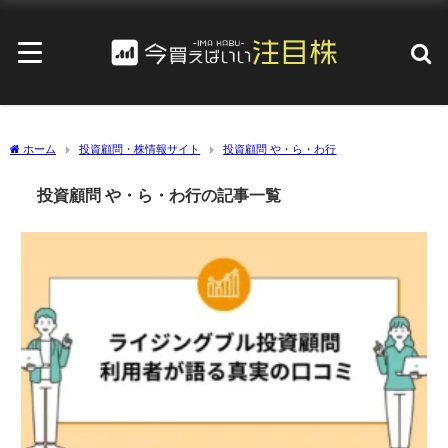
ホーム
投資顧問・株情報サイト
投資顧問 や・ら・わ行
投資顧問 や・ら・わ行の記事一覧