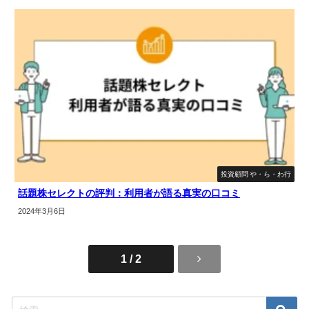
投資顧問 や・ら・わ行
話題株セレクトの評判：利用者が語る真実の口コミ
2024年3月6日
1 / 2