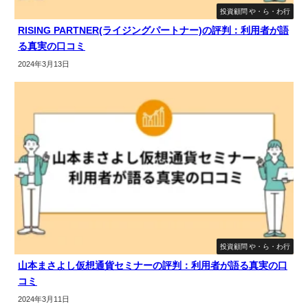
投資顧問 や・ら・わ行
RISING PARTNER(ライジングパートナー)の評判：利用者が語
る真実の口コミ
2024年3月13日
投資顧問 や・ら・わ行
山本まさよし仮想通貨セミナーの評判：利用者が語る真実の口
コミ
2024年3月11日