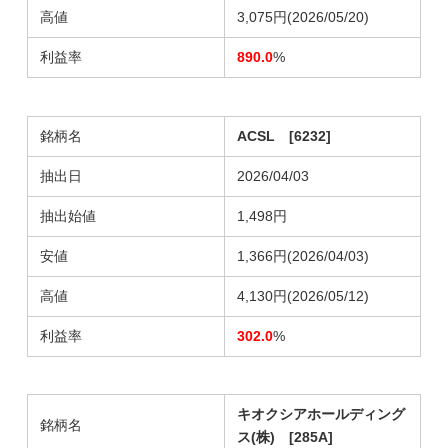
高値
3,075円(2026/05/20)
利益率
890.0
%
銘柄名
ACSL [6232]
抽出日
2026/04/03
抽出始値
1,498円
安値
1,366円(2026/04/03)
高値
4,130円(2026/05/12)
利益率
302.0
%
キオクシアホールディング
銘柄名
ス(株) [285A]