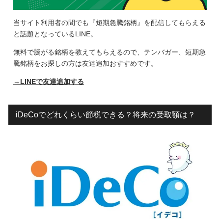
当サイト利用者の間でも『短期急騰銘柄』を配信してもらえる
と話題となっているLINE。
無料で騰がる銘柄を教えてもらえるので、テンバガー、短期急
騰銘柄をお探しの方は友達追加おすすめです。
→LINEで友達追加する
iDeCoでどれくらい節税できる？将来の受取額は？