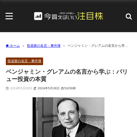
ホーム
投資家の名言・事件簿
ベンジャミン・グレアムの名言から学
ぶ：バリュー投資の本質
投資家の名言・事件簿
ベンジャミン・グレアムの名言から学ぶ：バリ
ュー投資の本質
2024年5月28日
2024年5月28日
5分56秒