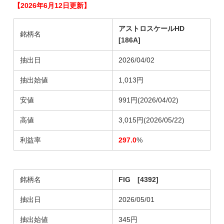
【2026年6月12日更新】
アストロスケールHD
銘柄名
[186A]
抽出日
2026/04/02
抽出始値
1,013円
安値
991円(2026/04/02)
高値
3,015円(2026/05/22)
利益率
297.0
%
銘柄名
FIG [4392]
抽出日
2026/05/01
抽出始値
345円