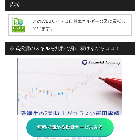
応援
このWEBサイトは
自然エネルギー
普及に貢献し
ています。
株式投資のスキルを無料で身に着けるならココ！
無料で儲かる投資サービスみる