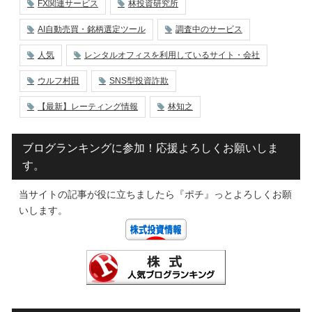
FX関連サービス
林投資研究所
AI自動売買・銘柄選定ツール
調査中のサービス
人気
レンタルオフィスを利用しているサイト・会社
ウルフ村田
SNS型投資詐欺
【最新】レーティング情報
林知之
ブログランキングに参加！応援よろしくお願いしま
す。
当サイトの記事が役に立ちましたら『ポチ』っとよろしくお願
いします。