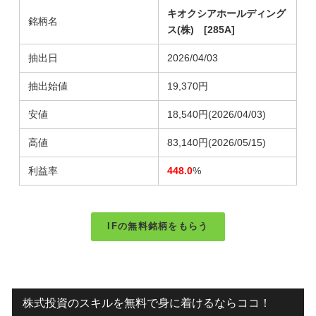
キオクシアホールディング
銘柄名
ス(株) [285A]
抽出日
2026/04/03
抽出始値
19,370円
安値
18,540円
(2026/04/03)
高値
83,140円
(2026/05/15)
利益率
448.0
%
IFの無料銘柄をもらう
株式投資のスキルを無料で身に着けるならココ！