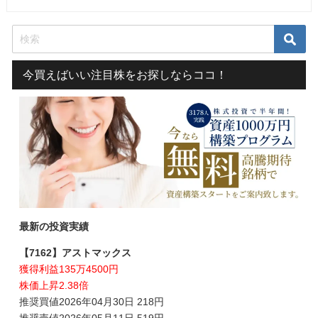
今買えばいい注目株をお探しならココ！
最新の投資実績
【7162】アストマックス
獲得利益135万4500円
株価上昇2.38倍
推奨買値2026年04月30日 218円
推奨売値2026年05月11日 519円