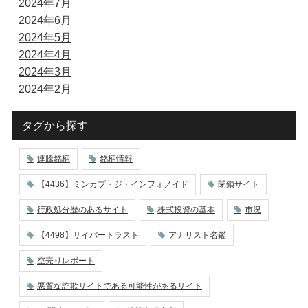
2024年7月
2024年6月
2024年5月
2024年4月
2024年3月
2024年2月
タグから探す
連騰銘柄
銘柄情報
【4436】ミンカブ・ジ・インフォノイド
閉鎖サイト
行政処分歴のあるサイト
株式投資の基本
市況
【4498】サイバートラスト
アナリスト名鑑
空売りレポート
悪質な詐欺サイトである可能性があるサイト