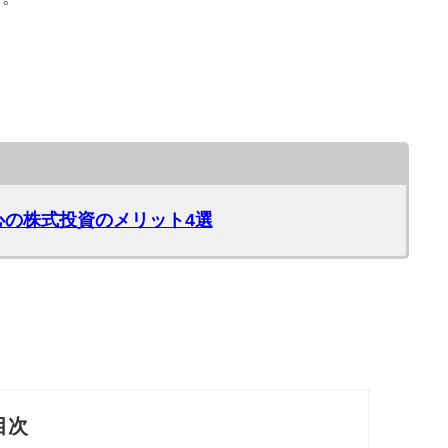
の株式投資のメリット4選
目次