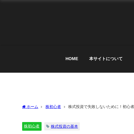
HOME
本サイトについて
ホーム
株初心者
株式投資で失敗しないために！初心
株初心者
株式投資の基本