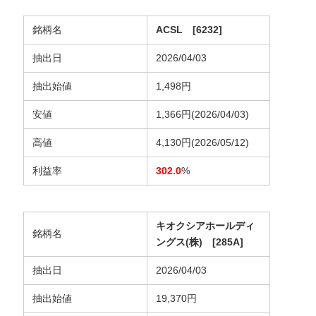
銘柄名
ACSL [6232]
抽出日
2026/04/03
抽出始値
1,498円
安値
1,366円(2026/04/03)
高値
4,130円(2026/05/12)
利益率
302.0
%
キオクシアホールディ
銘柄名
ングス(株) [285A]
抽出日
2026/04/03
抽出始値
19,370円