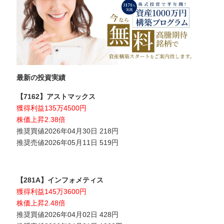
最新の投資実績
【7162】アストマックス
獲得利益135万4500円
株価上昇2.38倍
推奨買値2026年04月30日 218円
推奨売値2026年05月11日 519円
【281A】インフォメティス
獲得利益145万3600円
株価上昇2.48倍
推奨買値2026年04月02日 428円