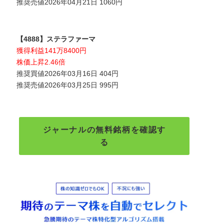
推奨売値2026年04月21日 1060円
【4888】ステラファーマ
獲得利益141万8400円
株価上昇2.46倍
推奨買値2026年03月16日 404円
推奨売値2026年03月25日 995円
ジャーナルの無料銘柄を確認す
る