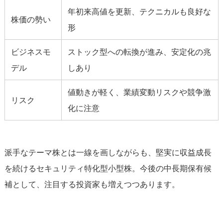
年初来高値を更新、テクニカルも良好な
株価の勢い
形
ビジネスモ
ストック型への転換が進み、安定化の兆
デル
しあり
値動きが軽く、業績変動リスクや競争激
リスク
化に注意
派手なテーマ株とは一線を画しながらも、堅実に収益成長
を続けるセキュリティ特化型小型株。今後の中長期保有候
補として、注目する投資家も増えつつあります。