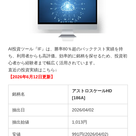
AI投資ツール『IF』は、勝率80％超のバックテスト実績を持
ち、利用者からも高評価。効率的に銘柄を探せるため、投資初
心者から経験者まで幅広く活用されています。
直近の投資実績はこちら↓
【2026年6月12日更新】
アストロスケールHD
銘柄名
[186A]
抽出日
2026/04/02
抽出始値
1,013円
安値
991円(2026/04/02)