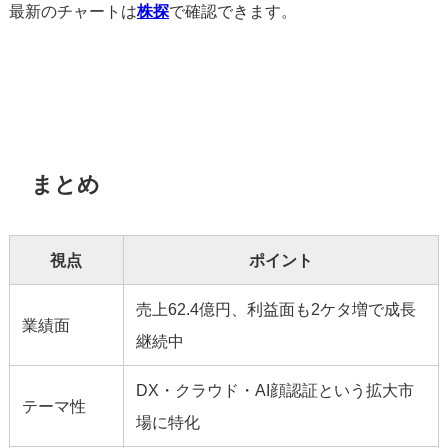
最新のチャートは
株探
で確認できます。
まとめ
視点
ポイント
売上62.4億円、利益面も2ケタ増で成長
業績面
継続中
DX・クラウド・AI顔認証という拡大市
テーマ性
場に特化