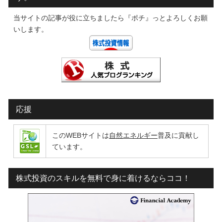
当サイトの記事が役に立ちましたら『ポチ』っとよろしくお願
いします。
応援
このWEBサイトは
自然エネルギー
普及に貢献し
ています。
株式投資のスキルを無料で身に着けるならココ！