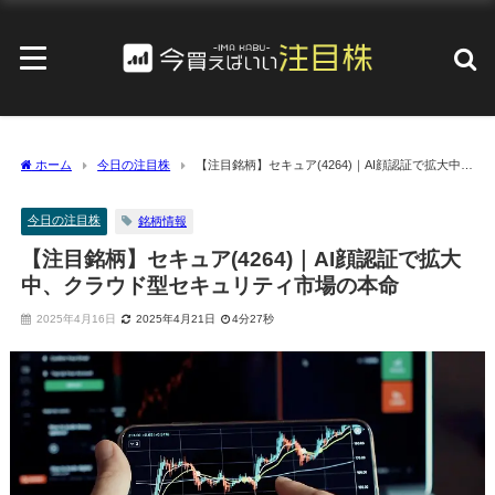
ホーム
今日の注目株
【注目銘柄】セキュア(4264)｜AI顔認証で拡大中、
クラウド型セキュリティ市場の本命
今日の注目株
銘柄情報
【注目銘柄】セキュア(4264)｜AI顔認証で拡大
中、クラウド型セキュリティ市場の本命
2025年4月16日
2025年4月21日
4分27秒