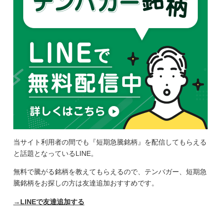
当サイト利用者の間でも『短期急騰銘柄』を配信してもらえる
と話題となっているLINE。
無料で騰がる銘柄を教えてもらえるので、テンバガー、短期急
騰銘柄をお探しの方は友達追加おすすめです。
→LINEで友達追加する