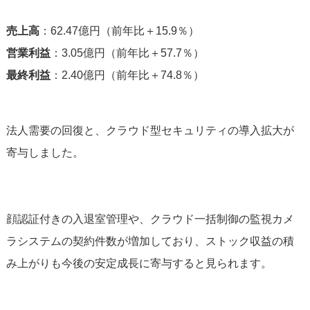
売上高
：62.47億円（前年比＋15.9％）
営業利益
：3.05億円（前年比＋57.7％）
最終利益
：2.40億円（前年比＋74.8％）
法人需要の回復と、クラウド型セキュリティの導入拡大が
寄与しました。
顔認証付きの入退室管理や、クラウド一括制御の監視カメ
ラシステムの契約件数が増加しており、ストック収益の積
み上がりも今後の安定成長に寄与すると見られます。