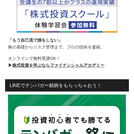
「もう自己流で損をしない」
株の基礎からリスク管理まで、プロの技術を凝縮。
オンラインで無料受講OK！
▶
株式投資を学ぶならファイナンシャルアカデミー
LINEでテンバガー銘柄をもらっちゃおう！