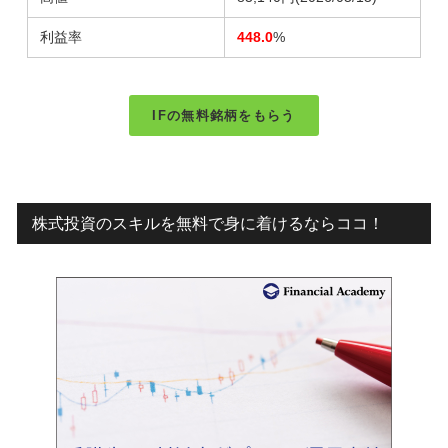
利益率
448.0
%
IFの無料銘柄をもらう
株式投資のスキルを無料で身に着けるならココ！