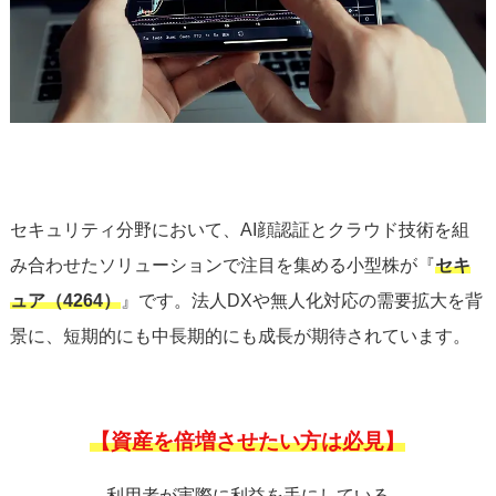
セキュリティ分野において、AI顔認証とクラウド技術を組
み合わせたソリューションで注目を集める小型株が『
セキ
ュア（4264）
』です。法人DXや無人化対応の需要拡大を背
景に、短期的にも中長期的にも成長が期待されています。
【資産を倍増させたい方は必見】
利用者が実際に利益を手にしている