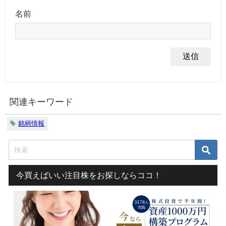
名前
関連キーワード
銘柄情報
今買えばいい注目株をお探しならココ！