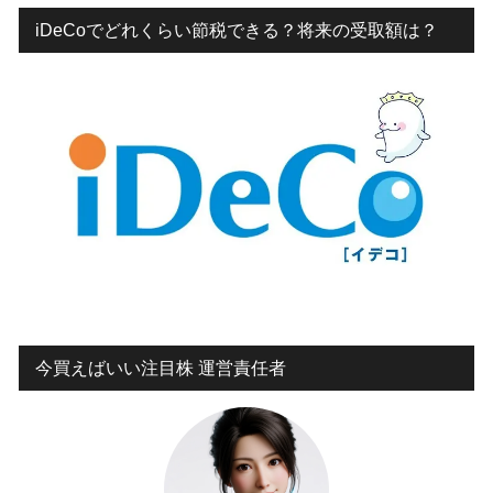
iDeCoでどれくらい節税できる？将来の受取額は？
今買えばいい注目株 運営責任者