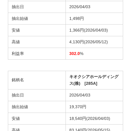
抽出日
2026/04/03
抽出始値
1,498円
安値
1,366円(2026/04/03)
高値
4,130円(2026/05/12)
利益率
302.0
%
キオクシアホールディング
銘柄名
ス(株) [285A]
抽出日
2026/04/03
抽出始値
19,370円
安値
18,540円
(2026/04/03)
高値
83,140円
(2026/05/15)