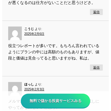
が悪くなるのは仕方がないことだと思うけどさ。
返信
こうじ
より:
2025年2月6日
役立つレポートが多いです。もちろん言われている
ようにプランの中には高額のものもありますが、値
段と価値は見合ってると思いますがね、私は。
返信
ほっし
より:
2025年2月3日
無料で儲かる投資サービスみる
メルマガとかレポート購読するのも安いし、試しに
やってみるのもいいと思う。