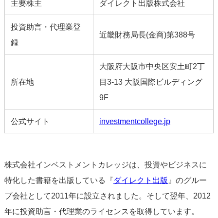
主要株主
ダイレクト出版株式会社
投資助言・代理業登
近畿財務局長(金商)第388号
録
大阪府大阪市中央区安土町2丁
所在地
目3-13 大阪国際ビルディング
9F
公式サイト
investmentcollege.jp
株式会社インベストメントカレッジは、投資やビジネスに
特化した書籍を出版している『
ダイレクト出版
』のグルー
プ会社として2011年に設立されました。そして翌年、2012
年に投資助言・代理業のライセンスを取得しています。