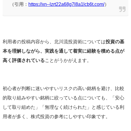
（引用：
https://xn--lzrt22a68g7l8a1lcb6t.com/
）
利用者の投稿内容から、北川流投資術については
投資の基
本を理解しながら、実践を通して着実に経験を積める点が
高く評価されている
ことがうかがえます。
初心者が判断に迷いやすいリスクの高い銘柄を避け、比較
的取り組みやすい銘柄に絞っている点についても、「安心
して取り組めた」「無理なく続けられた」と感じている利
用者が多く、株式投資の参考にしやすい印象です。