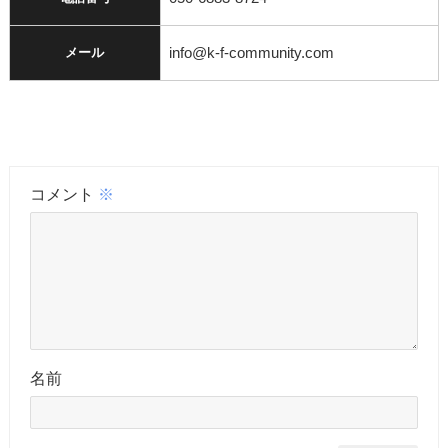
info@k-f-community.com
メール
コメント
※
名前