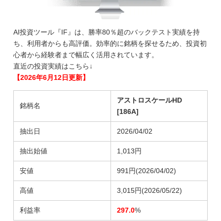
AI投資ツール『IF』は、勝率80％超のバックテスト実績を持
ち、利用者からも高評価。効率的に銘柄を探せるため、投資初
心者から経験者まで幅広く活用されています。
直近の投資実績はこちら↓
【2026年6月12日更新】
アストロスケールHD
銘柄名
[186A]
抽出日
2026/04/02
抽出始値
1,013円
安値
991円(2026/04/02)
高値
3,015円(2026/05/22)
利益率
297.0
%