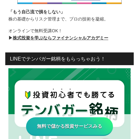
「もう自己流で損をしない」
株の基礎からリスク管理まで、プロの技術を凝縮。
オンラインで無料受講OK！
▶
株式投資を学ぶならファイナンシャルアカデミー
LINEでテンバガー銘柄をもらっちゃおう！
無料で儲かる投資サービスみる