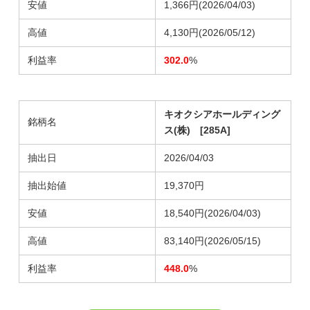
安値
1,366円(2026/04/03)
高値
4,130円(2026/05/12)
利益率
302.0
%
キオクシアホールディング
銘柄名
ス(株) [285A]
抽出日
2026/04/03
抽出始値
19,370円
安値
18,540円
(2026/04/03)
高値
83,140円
(2026/05/15)
利益率
448.0
%