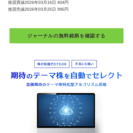
推奨買値2026年03月16日 404円
推奨売値2026年03月25日 995円
ジャーナルの無料銘柄を確認する