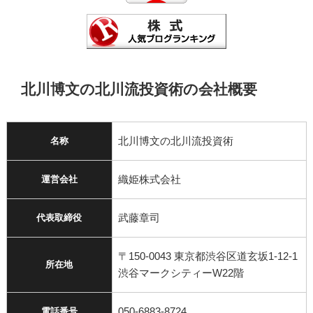
北川博文の北川流投資術の会社概要
北川博文の北川流投資術
名称
織姫株式会社
運営会社
武藤章司
代表取締役
〒150-0043 東京都渋谷区道玄坂1-12-1
所在地
渋谷マークシティーW22階
050‐6883‐8724
電話番号