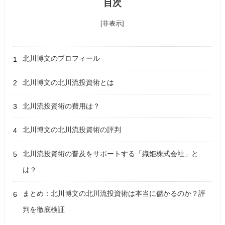
目次
[非表示]
北川博文のプロフィール
北川博文の北川流投資術とは
北川流投資術の費用は？
北川博文の北川流投資術の評判
北川流投資術の普及をサポートする「織姫株式会社」と
は？
まとめ：北川博文の北川流投資術は本当に儲かるのか？評
判を徹底検証