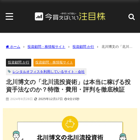
ホーム
投資顧問・株情報サイト
投資顧問 か行
北川博文の「北川流
投資術」は本当に稼げる投資手法なのか？特徴・費用・評判を徹底検証
投資顧問 か行
投資顧問・株情報サイト
レンタルオフィスを利用しているサイト・会社
北川博文の「北川流投資術」は本当に稼げる投
資手法なのか？特徴・費用・評判を徹底検証
2024年8月28日
2025年12月17日
9分15秒