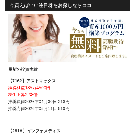
今買えばいい注目株をお探しならココ！
最新の投資実績
【7162】アストマックス
獲得利益135万4500円
株価上昇2.38倍
推奨買値2026年04月30日 218円
推奨売値2026年05月11日 519円
【281A】インフォメティス