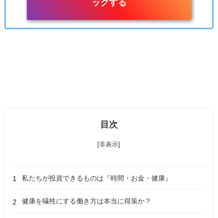
ックする
目次
[非表示]
私たちが投資できるものは『時間・お金・健康
』
健康を犠牲にする働き方は本当に得策か？