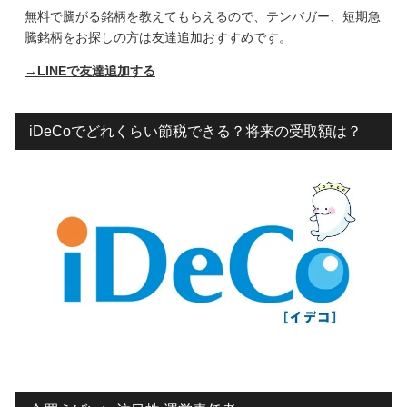
無料で騰がる銘柄を教えてもらえるので、テンバガー、短期急
騰銘柄をお探しの方は友達追加おすすめです。
→LINEで友達追加する
iDeCoでどれくらい節税できる？将来の受取額は？