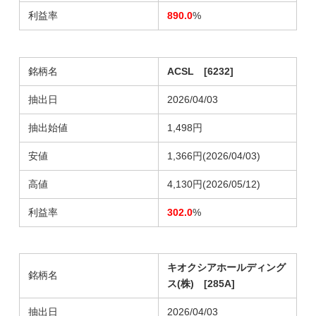
利益率
890.0
%
銘柄名
ACSL [6232]
抽出日
2026/04/03
抽出始値
1,498円
安値
1,366円(2026/04/03)
高値
4,130円(2026/05/12)
利益率
302.0
%
キオクシアホールディング
銘柄名
ス(株) [285A]
抽出日
2026/04/03