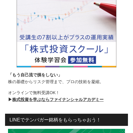
「もう自己流で損をしない」
株の基礎からリスク管理まで、プロの技術を凝縮。
オンラインで無料受講OK！
▶
株式投資を学ぶならファイナンシャルアカデミー
LINEでテンバガー銘柄をもらっちゃおう！