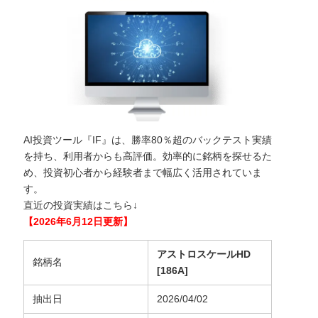
AI投資ツール『IF』は、勝率80％超のバックテスト実績
を持ち、利用者からも高評価。効率的に銘柄を探せるた
め、投資初心者から経験者まで幅広く活用されていま
す。
直近の投資実績はこちら↓
【2026年6月12日更新】
アストロスケールHD
銘柄名
[186A]
抽出日
2026/04/02