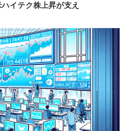
米ハイテク株上昇が支え