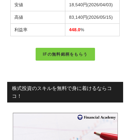
安値
18,540円
(2026/04/03)
高値
83,140円
(2026/05/15)
利益率
448.0
%
IFの無料銘柄をもらう
株式投資のスキルを無料で身に着けるならコ
コ！