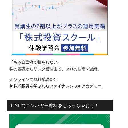
「もう自己流で損をしない」
株の基礎からリスク管理まで、プロの技術を凝縮。
オンラインで無料受講OK！
▶
株式投資を学ぶならファイナンシャルアカデミー
LINEでテンバガー銘柄をもらっちゃおう！