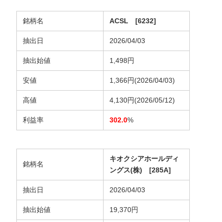
銘柄名
ACSL [6232]
抽出日
2026/04/03
抽出始値
1,498円
安値
1,366円(2026/04/03)
高値
4,130円(2026/05/12)
利益率
302.0
%
キオクシアホールディ
銘柄名
ングス(株) [285A]
抽出日
2026/04/03
抽出始値
19,370円