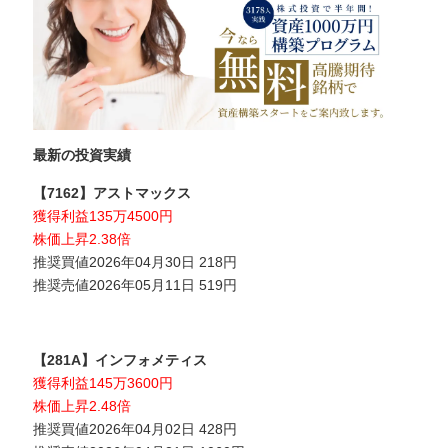
最新の投資実績
【7162】アストマックス
獲得利益135万4500円
株価上昇2.38倍
推奨買値2026年04月30日 218円
推奨売値2026年05月11日 519円
【281A】インフォメティス
獲得利益145万3600円
株価上昇2.48倍
推奨買値2026年04月02日 428円