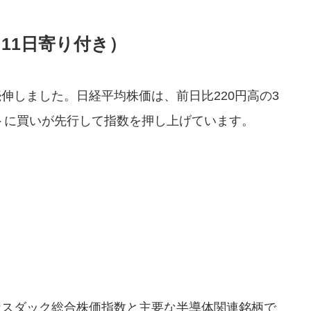
月11日寄り付き）
伸しました。日経平均株価は、前日比220円高の3
ストに買いが先行して指数を押し上げています。
ナスダック総合株価指数と主要な半導体関連銘柄で