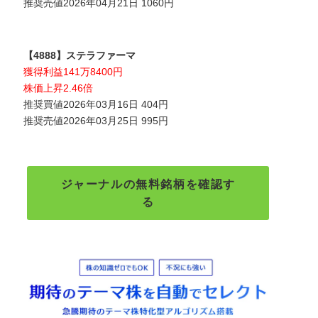
推奨売値2026年04月21日 1060円
【4888】ステラファーマ
獲得利益141万8400円
株価上昇2.46倍
推奨買値2026年03月16日 404円
推奨売値2026年03月25日 995円
ジャーナルの無料銘柄を確認す
る