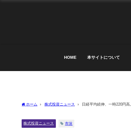
HOME
本サイトについて
ホーム
株式投資ニュース
日経平均続伸、一時220円
株式投資ニュース
市況