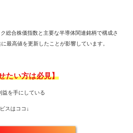
ック総合株価指数と主要な半導体関連銘柄で構成さ
共に最高値を更新したことが影響しています。
せたい方は必見】
利益を手にしている
ビスはココ↓