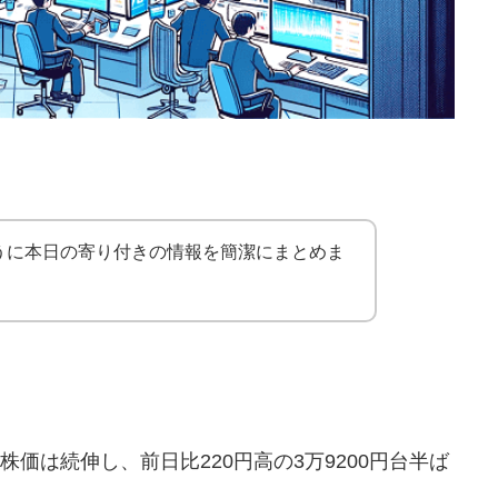
うに本日の寄り付きの情報を簡潔にまとめま
株価は続伸し、前日比220円高の3万9200円台半ば