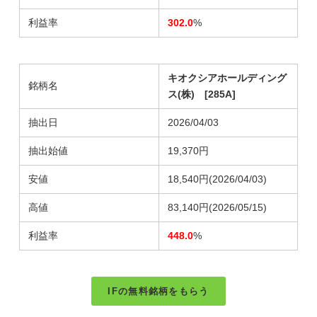
利益率
302.0
%
キオクシアホールディング
銘柄名
ス(株) [285A]
抽出日
2026/04/03
抽出始値
19,370円
安値
18,540円
(2026/04/03)
高値
83,140円
(2026/05/15)
利益率
448.0
%
IFの無料銘柄をもらう