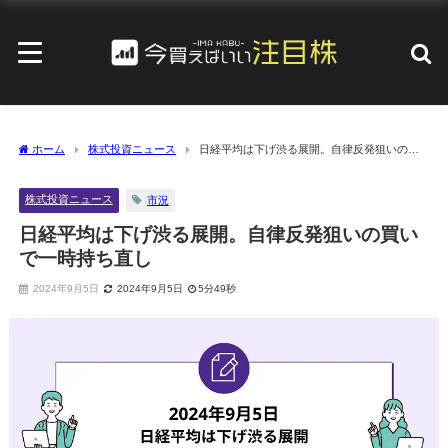
ホーム
株式投資ニュース
日経平均は下げ渋る展開。自律反発狙いの買
いで一時持ち直し
株式投資ニュース
市況
日経平均は下げ渋る展開。自律反発狙いの買い
で一時持ち直し
2024年9月5日
2024年9月5日
5分49秒