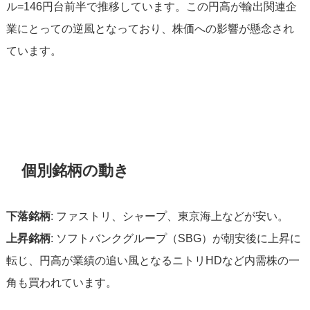
ル=146円台前半で推移しています。この円高が輸出関連企
業にとっての逆風となっており、株価への影響が懸念され
ています。
個別銘柄の動き
下落銘柄
: ファストリ、シャープ、東京海上などが安い。
上昇銘柄
: ソフトバンクグループ（SBG）が朝安後に上昇に
転じ、円高が業績の追い風となるニトリHDなど内需株の一
角も買われています。