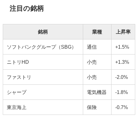
注目の銘柄
銘柄
業種
上昇率
ソフトバンクグループ（SBG）
通信
+1.5%
ニトリHD
小売
+1.3%
ファストリ
小売
-2.0%
シャープ
電気機器
-1.8%
東京海上
保険
-0.7%