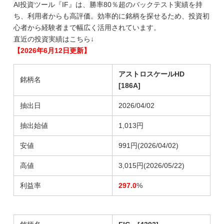
AI投資ツール『IF』は、勝率80％超のバックテスト実績を持
ち、利用者からも高評価。効率的に銘柄を探せるため、投資初
心者から経験者まで幅広く活用されています。
直近の投資実績はこちら↓
【2026年6月12日更新】
アストロスケールHD
銘柄名
[186A]
抽出日
2026/04/02
抽出始値
1,013円
安値
991円(2026/04/02)
高値
3,015円(2026/05/22)
利益率
297.0
%