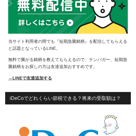
当サイト利用者の間でも『短期急騰銘柄』を配信してもらえる
と話題となっているLINE。
無料で騰がる銘柄を教えてもらえるので、テンバガー、短期急
騰銘柄をお探しの方は友達追加おすすめです。
→LINEで友達追加する
iDeCoでどれくらい節税できる？将来の受取額は？