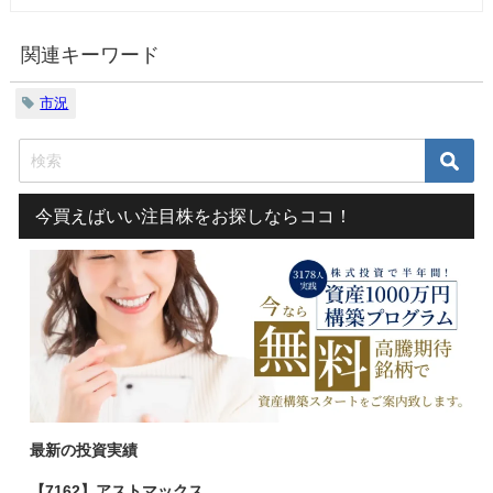
関連キーワード
市況
今買えばいい注目株をお探しならココ！
最新の投資実績
【7162】アストマックス