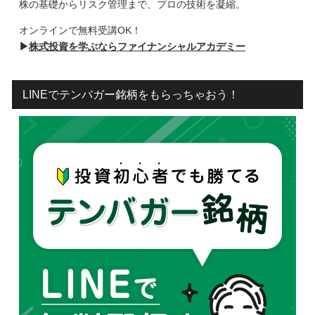
株の基礎からリスク管理まで、プロの技術を凝縮。
オンラインで無料受講OK！
▶
株式投資を学ぶならファイナンシャルアカデミー
LINEでテンバガー銘柄をもらっちゃおう！