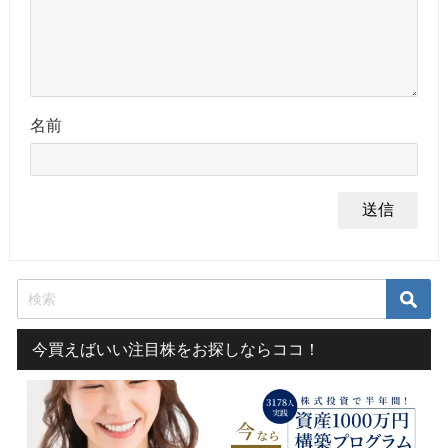
名前
今買えばいい注目株をお探しならココ！