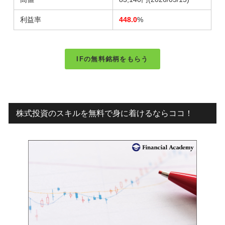
利益率
448.0
%
IFの無料銘柄をもらう
株式投資のスキルを無料で身に着けるならココ！