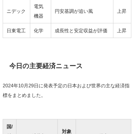
電気
ニデック
円安基調が追い風
上昇
機器
日東電工
化学
成長性と安定収益が評価
上昇
今日の主要経済ニュース
2024年10月29日に発表予定の日本および世界の主な経済指
標をまとめました。
国/
対象