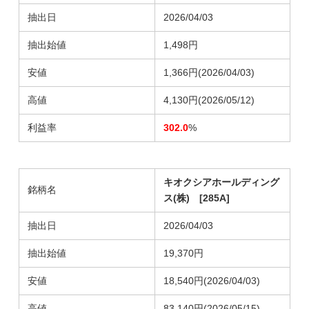
抽出日
2026/04/03
抽出始値
1,498円
安値
1,366円(2026/04/03)
高値
4,130円(2026/05/12)
利益率
302.0
%
キオクシアホールディング
銘柄名
ス(株) [285A]
抽出日
2026/04/03
抽出始値
19,370円
安値
18,540円
(2026/04/03)
高値
83,140円
(2026/05/15)