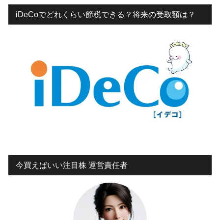
iDeCoでどれくらい節税できる？将来の受取額は？
今買えばいい注目株 運営責任者