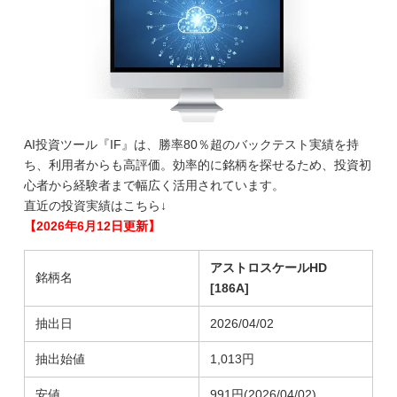
AI投資ツール『IF』は、勝率80％超のバックテスト実績を持
ち、利用者からも高評価。効率的に銘柄を探せるため、投資初
心者から経験者まで幅広く活用されています。
直近の投資実績はこちら↓
【2026年6月12日更新】
アストロスケールHD
銘柄名
[186A]
抽出日
2026/04/02
抽出始値
1,013円
安値
991円(2026/04/02)