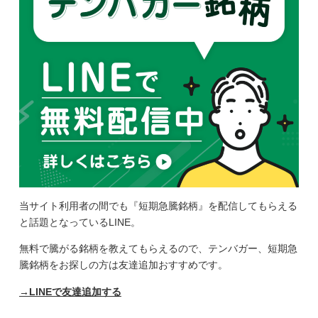
当サイト利用者の間でも『短期急騰銘柄』を配信してもらえる
と話題となっているLINE。
無料で騰がる銘柄を教えてもらえるので、テンバガー、短期急
騰銘柄をお探しの方は友達追加おすすめです。
→LINEで友達追加する