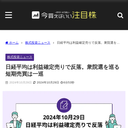
ホーム
株式投資ニュース
日経平均は利益確定売りで反落。衆院選を巡
る短期売買は一巡
株式投資ニュース
日経平均は利益確定売りで反落。衆院選を巡る
短期売買は一巡
2024年10月29日
2024年10月29日
6分53秒