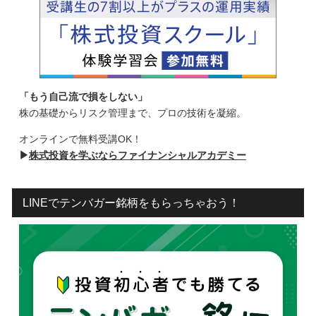
「もう自己流で損をしない」
株の基礎からリスク管理まで、プロの技術を凝縮。
オンラインで無料受講OK！
▶
株式投資を学ぶならファイナンシャルアカデミー
LINEでテンバガー銘柄をもらっちゃおう！