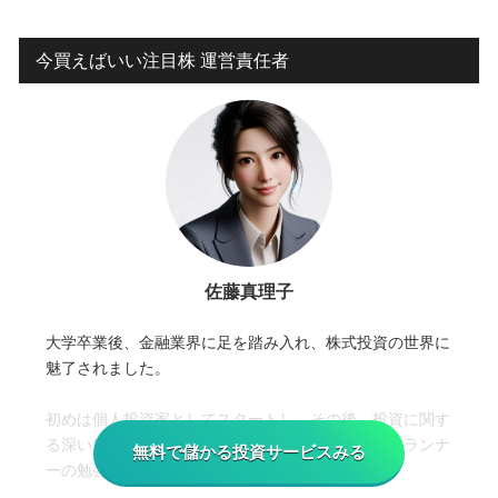
今買えばいい注目株 運営責任者
佐藤真理子
大学卒業後、金融業界に足を踏み入れ、株式投資の世界に
魅了されました。
初めは個人投資家としてスタートし、その後、投資に関す
る深い知識と経験を積むためにファイナンシャルプランナ
無料で儲かる投資サービスみる
ーの勉強を始めました。