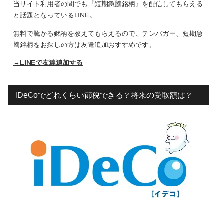
当サイト利用者の間でも『短期急騰銘柄』を配信してもらえる
と話題となっているLINE。
無料で騰がる銘柄を教えてもらえるので、テンバガー、短期急
騰銘柄をお探しの方は友達追加おすすめです。
→LINEで友達追加する
iDeCoでどれくらい節税できる？将来の受取額は？