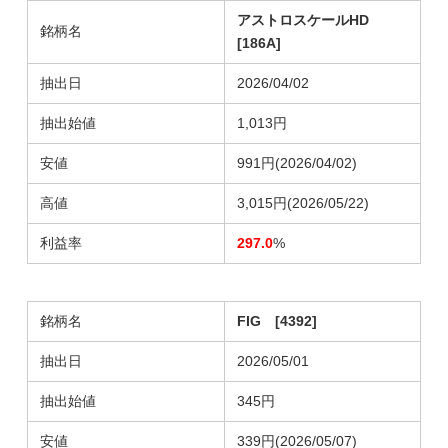
アストロスケールHD
銘柄名
[186A]
抽出日
2026/04/02
抽出始値
1,013円
安値
991円(2026/04/02)
高値
3,015円(2026/05/22)
利益率
297.0
%
銘柄名
FIG [4392]
抽出日
2026/05/01
抽出始値
345円
安値
339円(2026/05/07)