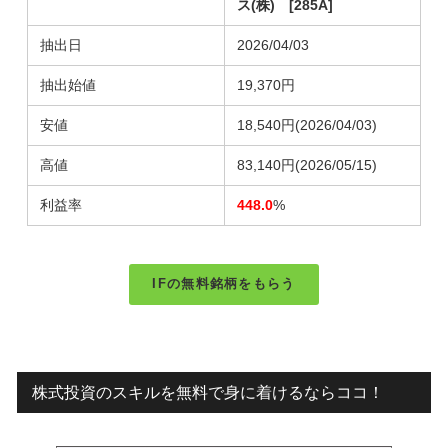
ス(株) [285A]
抽出日
2026/04/03
抽出始値
19,370円
安値
18,540円
(2026/04/03)
高値
83,140円
(2026/05/15)
利益率
448.0
%
IFの無料銘柄をもらう
株式投資のスキルを無料で身に着けるならココ！