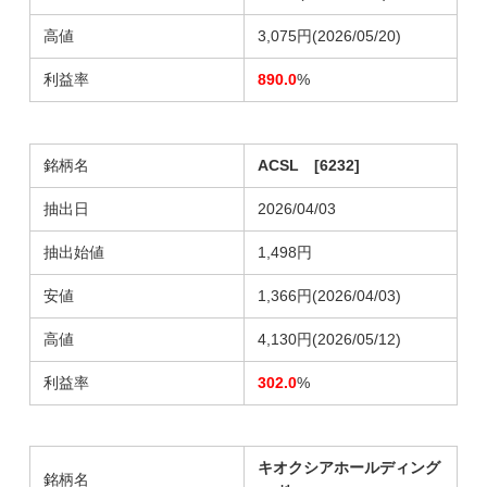
高値
3,075円(2026/05/20)
利益率
890.0
%
銘柄名
ACSL [6232]
抽出日
2026/04/03
抽出始値
1,498円
安値
1,366円(2026/04/03)
高値
4,130円(2026/05/12)
利益率
302.0
%
キオクシアホールディング
銘柄名