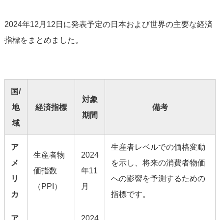
2024年12月12日に発表予定の日本および世界の主要な経済
指標をまとめました。
国/
対象
地
経済指標
備考
期間
域
ア
生産者レベルでの価格変動
生産者物
2024
メ
を示し、将来の消費者物価
価指数
年11
リ
への影響を予測するための
（PPI）
月
カ
指標です。
ア
2024