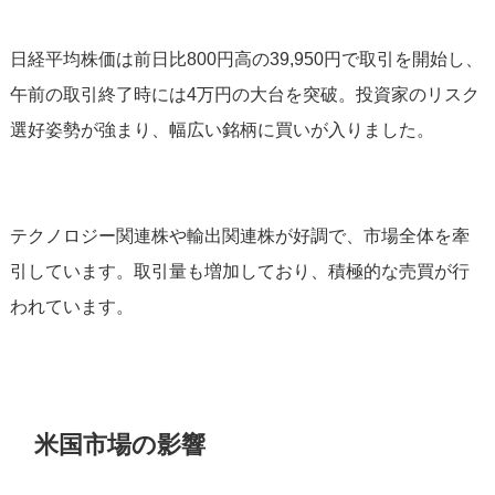
日経平均株価は前日比800円高の39,950円で取引を開始し、
午前の取引終了時には4万円の大台を突破。投資家のリスク
選好姿勢が強まり、幅広い銘柄に買いが入りました。
テクノロジー関連株や輸出関連株が好調で、市場全体を牽
引しています。取引量も増加しており、積極的な売買が行
われています。
米国市場の影響