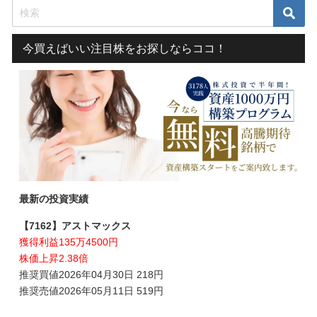
今買えばいい注目株をお探しならココ！
最新の投資実績
【7162】アストマックス
獲得利益135万4500円
株価上昇2.38倍
推奨買値2026年04月30日 218円
推奨売値2026年05月11日 519円