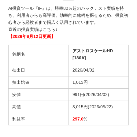
AI投資ツール『IF』は、勝率80％超のバックテスト実績を持
ち、利用者からも高評価。効率的に銘柄を探せるため、投資初
心者から経験者まで幅広く活用されています。
直近の投資実績はこちら↓
【2026年6月12日更新】
アストロスケールHD
銘柄名
[186A]
抽出日
2026/04/02
抽出始値
1,013円
安値
991円(2026/04/02)
高値
3,015円(2026/05/22)
利益率
297.0
%