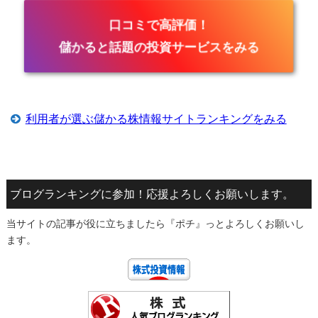
口コミで高評価！
儲かると話題の投資サービスをみる
利用者が選ぶ儲かる株情報サイトランキングをみる
ブログランキングに参加！応援よろしくお願いします。
当サイトの記事が役に立ちましたら『ポチ』っとよろしくお願いし
ます。