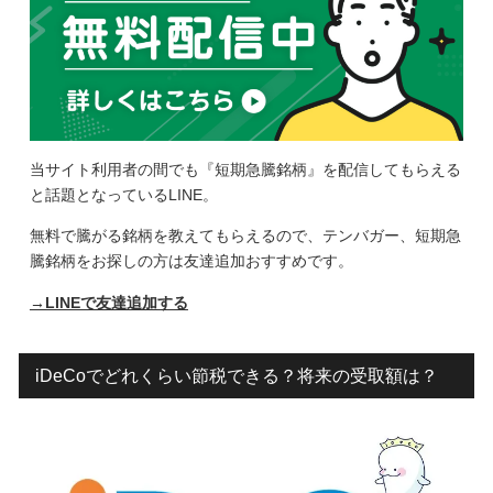
当サイト利用者の間でも『短期急騰銘柄』を配信してもらえる
と話題となっているLINE。
無料で騰がる銘柄を教えてもらえるので、テンバガー、短期急
騰銘柄をお探しの方は友達追加おすすめです。
→LINEで友達追加する
iDeCoでどれくらい節税できる？将来の受取額は？