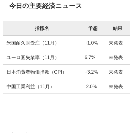
今日の主要経済ニュース
指標名
予想
結果
米国耐久財受注（11月）
+1.0%
未発表
ユーロ圏失業率（11月）
6.7%
未発表
日本消費者物価指数（CPI）
+3.2%
未発表
中国工業利益（11月）
-2.0%
未発表