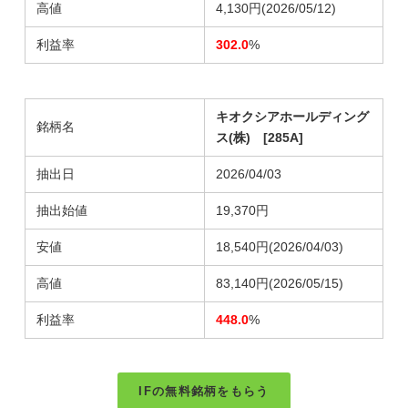
高値
4,130円(2026/05/12)
利益率
302.0
%
キオクシアホールディング
銘柄名
ス(株) [285A]
抽出日
2026/04/03
抽出始値
19,370円
安値
18,540円
(2026/04/03)
高値
83,140円
(2026/05/15)
利益率
448.0
%
IFの無料銘柄をもらう