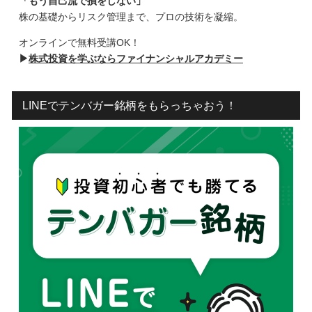
「もう自己流で損をしない」
株の基礎からリスク管理まで、プロの技術を凝縮。
オンラインで無料受講OK！
▶
株式投資を学ぶならファイナンシャルアカデミー
LINEでテンバガー銘柄をもらっちゃおう！