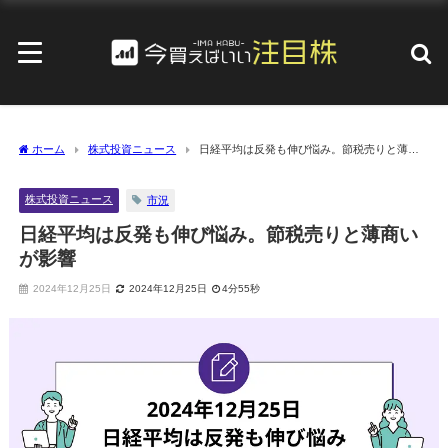
ホーム
株式投資ニュース
日経平均は反発も伸び悩み。節税売りと薄商
いが影響
株式投資ニュース
市況
日経平均は反発も伸び悩み。節税売りと薄商い
が影響
2024年12月25日
2024年12月25日
4分55秒