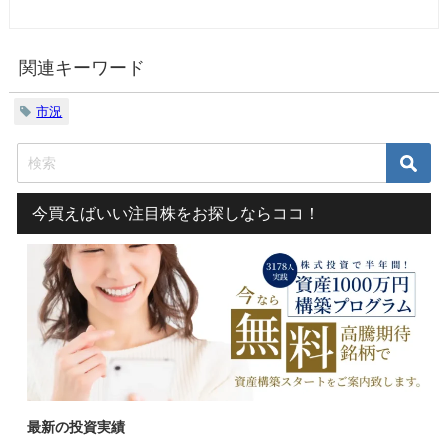
関連キーワード
市況
今買えばいい注目株をお探しならココ！
最新の投資実績