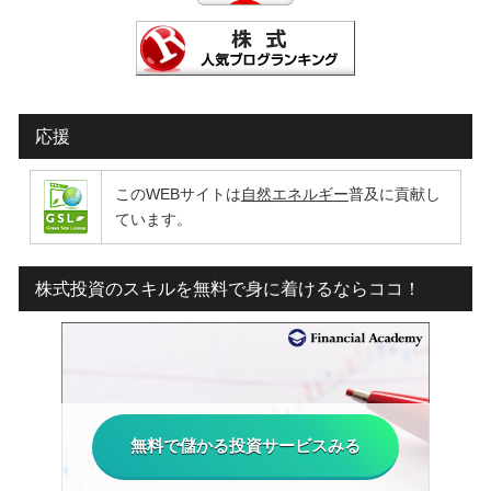
応援
このWEBサイトは
自然エネルギー
普及に貢献し
ています。
株式投資のスキルを無料で身に着けるならココ！
無料で儲かる投資サービスみる