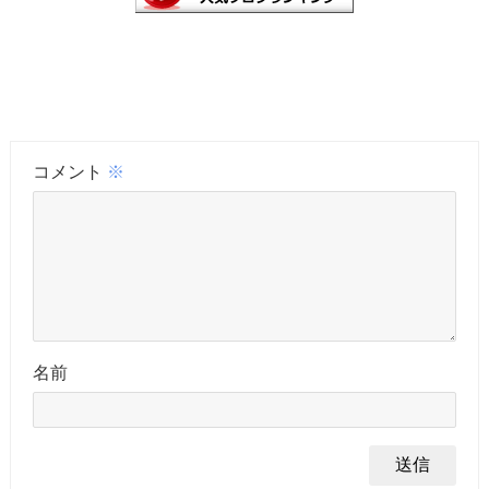
コメント
※
名前