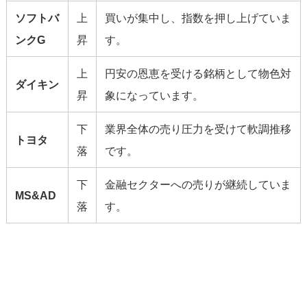
ソフトバ
上
買いが集中し、指数を押し上げていま
ンクG
昇
す。
上
円安の恩恵を受ける銘柄として物色対
ダイキン
昇
象になっています。
下
業界全体の売り圧力を受けて軟調推移
トヨタ
落
です。
下
金融セクターへの売りが継続していま
MS&AD
落
す。