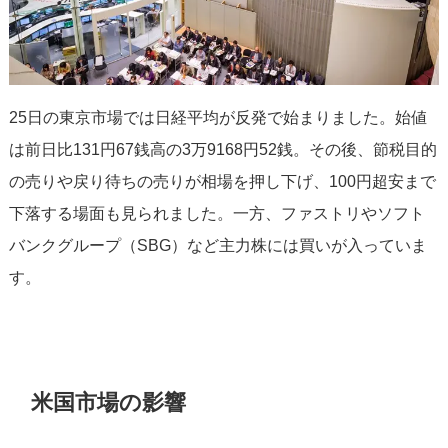
25日の東京市場では日経平均が反発で始まりました。始値
は前日比131円67銭高の3万9168円52銭。その後、節税目的
の売りや戻り待ちの売りが相場を押し下げ、100円超安まで
下落する場面も見られました。一方、ファストリやソフト
バンクグループ（SBG）など主力株には買いが入っていま
す。
米国市場の影響