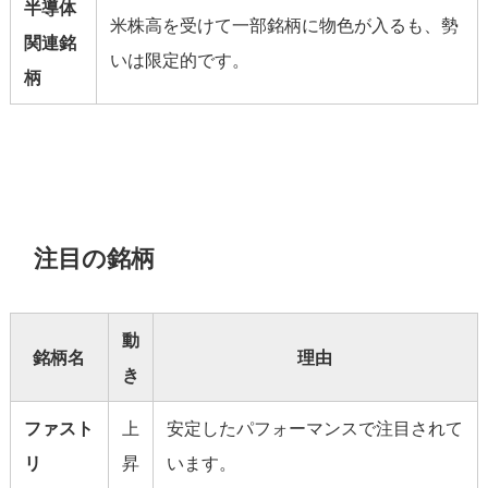
半導体
米株高を受けて一部銘柄に物色が入るも、勢
関連銘
いは限定的です。
柄
注目の銘柄
動
銘柄名
理由
き
ファスト
上
安定したパフォーマンスで注目されて
リ
昇
います。