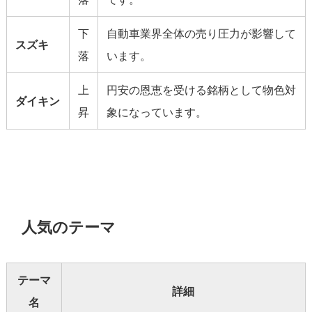
下
自動車業界全体の売り圧力が影響して
スズキ
落
います。
上
円安の恩恵を受ける銘柄として物色対
ダイキン
昇
象になっています。
人気のテーマ
テーマ
詳細
名