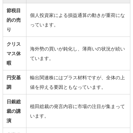
節税目
個人投資家による損益通算の動きが重荷にな
的の売
っています。
り
クリス
海外勢の買いが鈍化し、薄商いの状況が続い
マス休
ています。
暇
円安基
輸出関連株にはプラス材料ですが、全体の上
調
値を抑える要因ともなっています。
日銀総
植田総裁の発言内容に市場の注目が集まって
裁の講
います。
演