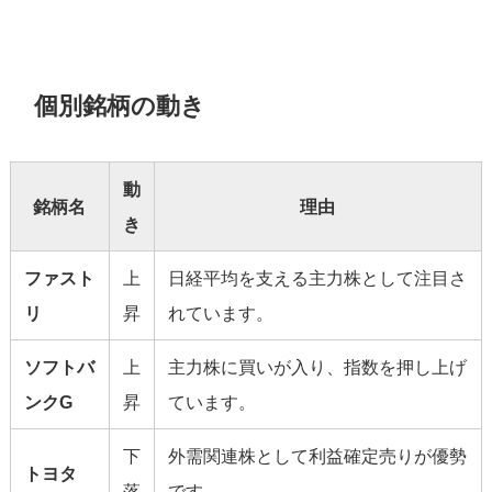
個別銘柄の動き
動
銘柄名
理由
き
ファスト
上
日経平均を支える主力株として注目さ
リ
昇
れています。
ソフトバ
上
主力株に買いが入り、指数を押し上げ
ンクG
昇
ています。
下
外需関連株として利益確定売りが優勢
トヨタ
落
です。