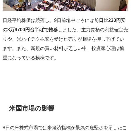
日経平均株価は続落し、9日前場中ごろには
前日比230円安
の3万9700円台半ばで推移
しました。主力銘柄の利益確定売
りや、米ハイテク株安を受けた売りが相場を押し下げてい
ます。また、新規の買い材料が乏しい中、投資家心理は慎
重になっている模様です。
米国市場の影響
8日の米株式市場では米経済指標が景気の底堅さを示したこ