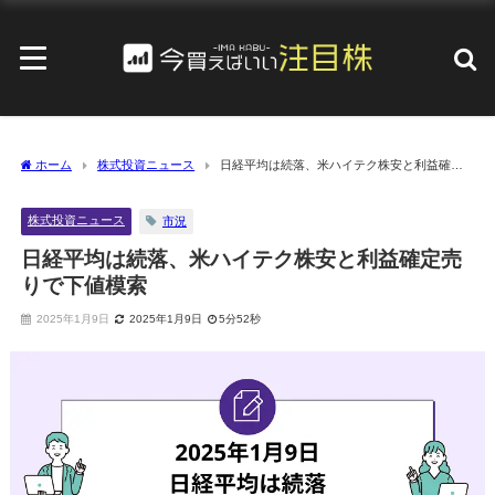
ホーム
株式投資ニュース
日経平均は続落、米ハイテク株安と利益確定
売りで下値模索
株式投資ニュース
市況
日経平均は続落、米ハイテク株安と利益確定売
りで下値模索
2025年1月9日
2025年1月9日
5分52秒