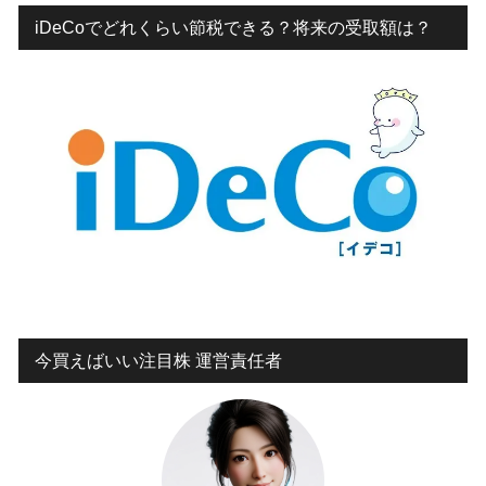
iDeCoでどれくらい節税できる？将来の受取額は？
今買えばいい注目株 運営責任者