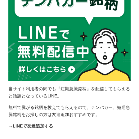
当サイト利用者の間でも『短期急騰銘柄』を配信してもらえる
と話題となっているLINE。
無料で騰がる銘柄を教えてもらえるので、テンバガー、短期急
騰銘柄をお探しの方は友達追加おすすめです。
→LINEで友達追加する