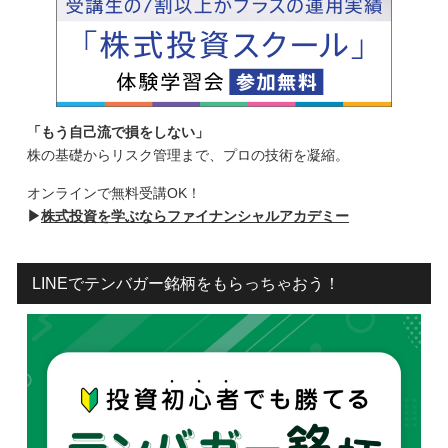
「もう自己流で損をしない」
株の基礎からリスク管理まで、プロの技術を凝縮。
オンラインで無料受講OK！
▶
株式投資を学ぶならファイナンシャルアカデミー
LINEでテンバガー銘柄をもらっちゃおう！