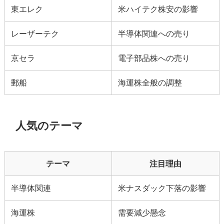
東エレク
米ハイテク株安の影響
レーザーテク
半導体関連への売り
京セラ
電子部品株への売り
郵船
海運株全般の調整
人気のテーマ
テーマ
注目理由
半導体関連
米ナスダック下落の影響
海運株
需要減少懸念