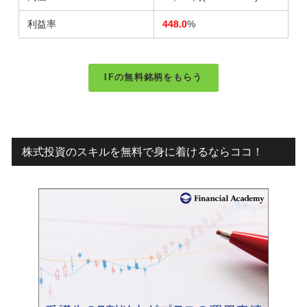
利益率
448.0
%
IFの無料銘柄をもらう
株式投資のスキルを無料で身に着けるならココ！