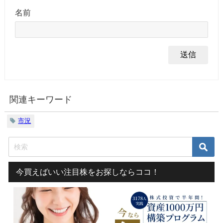
名前
関連キーワード
市況
今買えばいい注目株をお探しならココ！