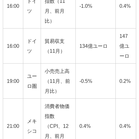
ドイ
指数（11
16:00
-1.0%
0.4%
ツ
月、前月
比）
147
ドイ
貿易収支
16:00
134億ユーロ
億ユ
ツ
（11月）
ーロ
小売売上高
ユー
19:00
（11月、前
-0.5%
0.2%
ロ圏
月比）
消費者物価
指数
メキ
21:00
（CPI、12
0.4%
0.4%
シコ
月、前月