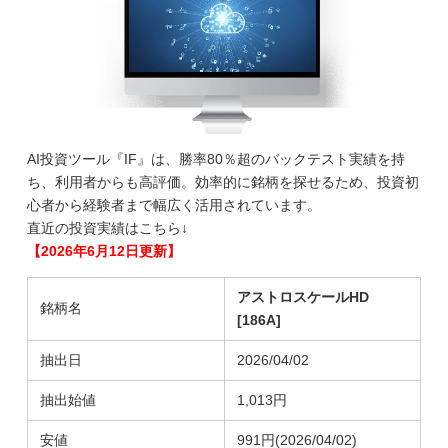
AI投資ツール『IF』は、勝率80％超のバックテスト実績を持
ち、利用者からも高評価。効率的に銘柄を探せるため、投資初
心者から経験者まで幅広く活用されています。
直近の投資実績はこちら↓
【2026年6月12日更新】
アストロスケールHD
銘柄名
[186A]
抽出日
2026/04/02
抽出始値
1,013円
安値
991円(2026/04/02)