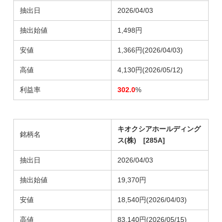
抽出日
2026/04/03
抽出始値
1,498円
安値
1,366円(2026/04/03)
高値
4,130円(2026/05/12)
利益率
302.0
%
キオクシアホールディング
銘柄名
ス(株) [285A]
抽出日
2026/04/03
抽出始値
19,370円
安値
18,540円
(2026/04/03)
高値
83,140円
(2026/05/15)