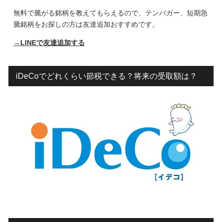
無料で騰がる銘柄を教えてもらえるので、テンバガー、短期急
騰銘柄をお探しの方は友達追加おすすめです。
→LINEで友達追加する
iDeCoでどれくらい節税できる？将来の受取額は？