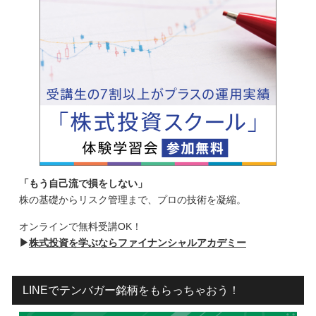
「もう自己流で損をしない」
株の基礎からリスク管理まで、プロの技術を凝縮。
オンラインで無料受講OK！
▶
株式投資を学ぶならファイナンシャルアカデミー
LINEでテンバガー銘柄をもらっちゃおう！