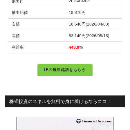
抽出日
2026/04/03
抽出始値
19,370円
安値
18,540円
(2026/04/03)
高値
83,140円
(2026/05/15)
利益率
448.0
%
IFの無料銘柄をもらう
株式投資のスキルを無料で身に着けるならココ！