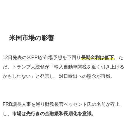
米国市場の影響
12日発表の米PPIが市場予想を下回り
長期金利は低下
。た
だ、トランプ大統領が「輸入自動車関税を近く引き上げる
かもしれない」と発言し、対日輸出への懸念が再燃。
FRB議長人事を巡り財務長官ベッセント氏の名前が浮上
し、
市場は先行きの金融緩和長期化を意識。