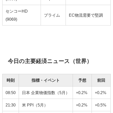
センコーHD
プライム
EC物流需要で堅調
(9069)
今日の主要経済ニュース（世界）
時刻
指標・イベント
予想
前回
08:50
日本 企業物価指数（5月）
+0.2%
+0.2%
21:30
米 PPI（5月）
+0.2%
+0.5%