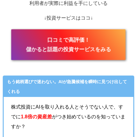
利用者が実際に利益を手にしている
↓投資サービスはココ↓
口コミで高評価！
儲かると話題の投資サービスをみる
もう銘柄選びで迷わない。AIが急騰候補を瞬時に見つけ出して
くれる
株式投資にAIを取り入れる人とそうでない人で、す
でに
1.8倍の資産差
がつき始めているのを知っていま
すか？