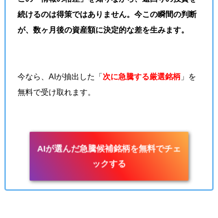
続けるのは得策ではありません。今この瞬間の判断
が、数ヶ月後の資産額に決定的な差を生みます。
今なら、AIが抽出した「
次に急騰する厳選銘柄
」を
無料で受け取れます。
AIが選んだ急騰候補銘柄を無料でチェ
ックする