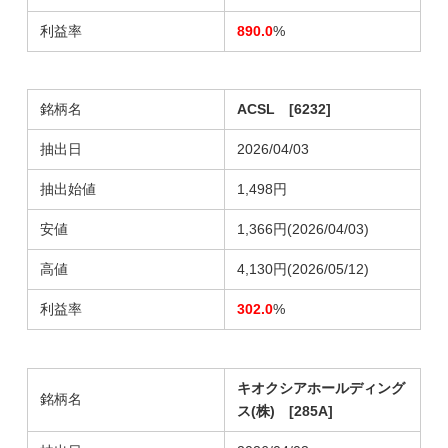
利益率
890.0
%
銘柄名
ACSL [6232]
抽出日
2026/04/03
抽出始値
1,498円
安値
1,366円(2026/04/03)
高値
4,130円(2026/05/12)
利益率
302.0
%
キオクシアホールディング
銘柄名
ス(株) [285A]