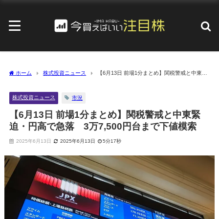
ホーム
株式投資ニュース
【6月13日 前場1分まとめ】関税警戒と中東緊
迫・円高で急落 3万7,500円台まで下値模索
株式投資ニュース
市況
【6月13日 前場1分まとめ】関税警戒と中東緊
迫・円高で急落 3万7,500円台まで下値模索
2025年6月13日
2025年6月13日
5分17秒