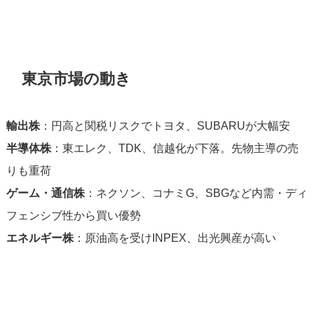
東京市場の動き
輸出株
：円高と関税リスクでトヨタ、SUBARUが大幅安
半導体株
：東エレク、TDK、信越化が下落。先物主導の売
りも重荷
ゲーム・通信株
：ネクソン、コナミG、SBGなど内需・ディ
フェンシブ性から買い優勢
エネルギー株
：原油高を受けINPEX、出光興産が高い