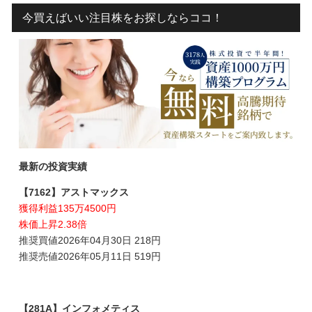
今買えばいい注目株をお探しならココ！
最新の投資実績
【7162】アストマックス
獲得利益135万4500円
株価上昇2.38倍
推奨買値2026年04月30日 218円
推奨売値2026年05月11日 519円
【281A】インフォメティス