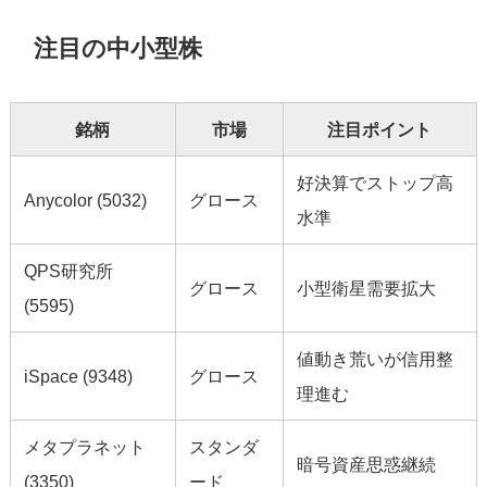
注目の中小型株
銘柄
市場
注目ポイント
好決算でストップ高
Anycolor (5032)
グロース
水準
QPS研究所
グロース
小型衛星需要拡大
(5595)
値動き荒いが信用整
iSpace (9348)
グロース
理進む
メタプラネット
スタンダ
暗号資産思惑継続
(3350)
ード