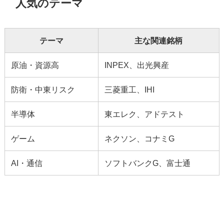
人気のテーマ
テーマ
主な関連銘柄
原油・資源高
INPEX、出光興産
防衛・中東リスク
三菱重工、IHI
半導体
東エレク、アドテスト
ゲーム
ネクソン、コナミG
AI・通信
ソフトバンクG、富士通