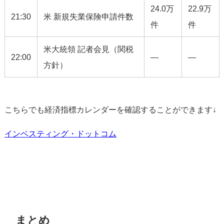
24.0万
22.9万
21:30
米 新規失業保険申請件数
件
件
米大統領 記者会見（関税
22:00
—
—
方針）
こちらでも経済指標カレンダーを確認することができます↓
インベスティング・ドットコム
まとめ