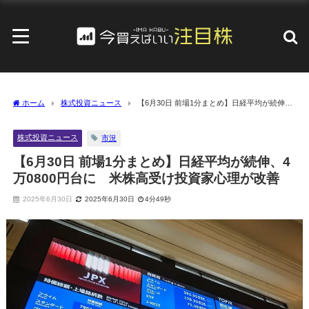
ホーム
株式投資ニュース
【6月30日 前場1分まとめ】日経平均が続伸、
4万0800円台に 米株高受け投資家心理が改善
株式投資ニュース
市況
【6月30日 前場1分まとめ】日経平均が続伸、4
万0800円台に 米株高受け投資家心理が改善
2025年6月30日
2025年6月30日
4分49秒