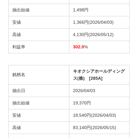
抽出始値
1,498円
安値
1,366円(2026/04/03)
高値
4,130円(2026/05/12)
利益率
302.0
%
キオクシアホールディング
銘柄名
ス(株) [285A]
抽出日
2026/04/03
抽出始値
19,370円
安値
18,540円
(2026/04/03)
高値
83,140円
(2026/05/15)