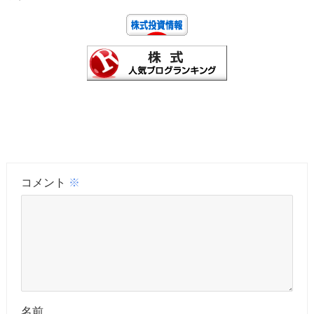
コメント
※
名前