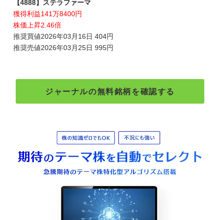
【4888】ステラファーマ
獲得利益141万8400円
株価上昇2.46倍
推奨買値2026年03月16日 404円
推奨売値2026年03月25日 995円
ジャーナルの無料銘柄を確認する