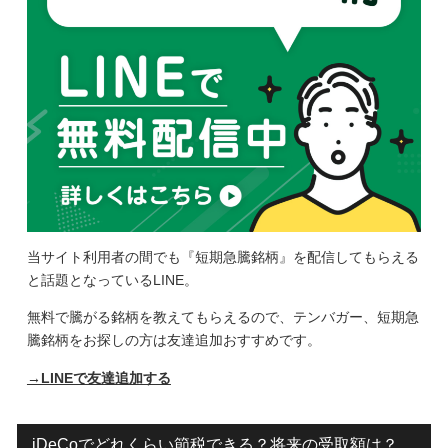
当サイト利用者の間でも『短期急騰銘柄』を配信してもらえる
と話題となっているLINE。
無料で騰がる銘柄を教えてもらえるので、テンバガー、短期急
騰銘柄をお探しの方は友達追加おすすめです。
→LINEで友達追加する
iDeCoでどれくらい節税できる？将来の受取額は？