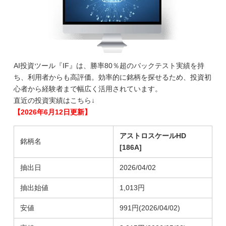
AI投資ツール『IF』は、勝率80％超のバックテスト実績を持
ち、利用者からも高評価。効率的に銘柄を探せるため、投資初
心者から経験者まで幅広く活用されています。
直近の投資実績はこちら↓
【2026年6月12日更新】
アストロスケールHD
銘柄名
[186A]
抽出日
2026/04/02
抽出始値
1,013円
安値
991円(2026/04/02)