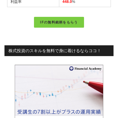
利益率
448.0
%
IFの無料銘柄をもらう
株式投資のスキルを無料で身に着けるならココ！