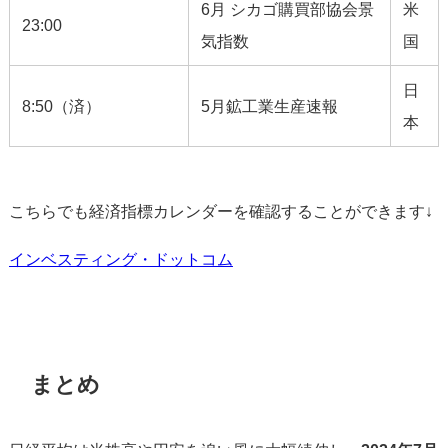
6月 シカゴ購買部協会景
米
23:00
気指数
国
日
8:50（済）
5月鉱工業生産速報
本
こちらでも経済指標カレンダーを確認することができます↓
インベスティング・ドットコム
まとめ