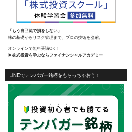
「もう自己流で損をしない」
株の基礎からリスク管理まで、プロの技術を凝縮。
オンラインで無料受講OK！
▶
株式投資を学ぶならファイナンシャルアカデミー
LINEでテンバガー銘柄をもらっちゃおう！