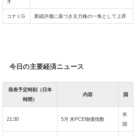
オ
コナミG
業績評価に基づき主力株の一角として上昇
今日の主要経済ニュース
発表予定時刻（日本
内容
国
時間）
米
21:30
5月 米PCE物価指数
国