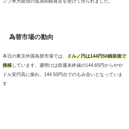
ンプ米大統領の追加関税発言を受けて売られました。
為替市場の動向
本日の東京外国為替市場では、
ドル／円は144円50銭前後で
推移
しています。週明けは前週末終値の144.65円からやや
ドル安円高に振れ、144.50円台でのもみ合いとなっていま
す