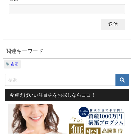
関連キーワード
市況
今買えばいい注目株をお探しならココ！