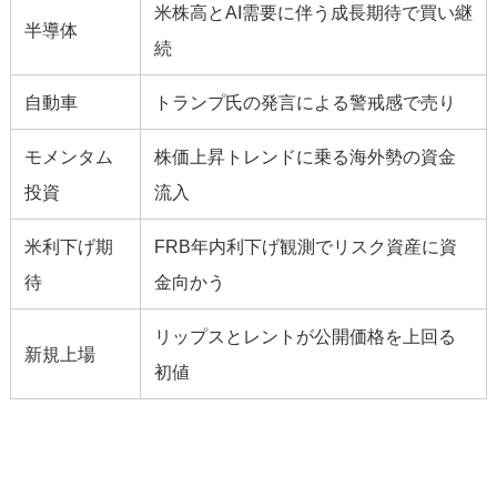
米株高とAI需要に伴う成長期待で買い継
半導体
続
自動車
トランプ氏の発言による警戒感で売り
モメンタム
株価上昇トレンドに乗る海外勢の資金
投資
流入
米利下げ期
FRB年内利下げ観測でリスク資産に資
待
金向かう
リップスとレントが公開価格を上回る
新規上場
初値