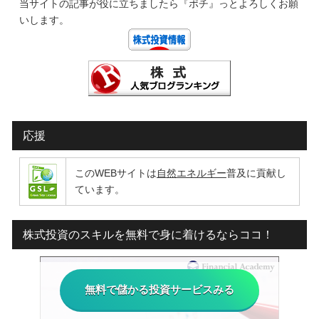
当サイトの記事が役に立ちましたら『ポチ』っとよろしくお願
いします。
応援
このWEBサイトは
自然エネルギー
普及に貢献し
ています。
株式投資のスキルを無料で身に着けるならココ！
無料で儲かる投資サービスみる