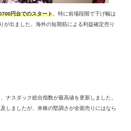
0700円台でのスタート
。特に前場段階で下げ幅は
売りが出ました。海外の短期筋による利益確定売り
り、ナスダック総合指数が最高値を更新しました。
波及しましたが、米株の堅調さが全面売りにはなら