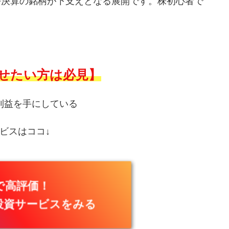
好決算の銘柄が下支えとなる展開です。株初心者で
せたい方は必見】
利益を手にしている
ビスはココ↓
で高評価！
投資サービスをみる