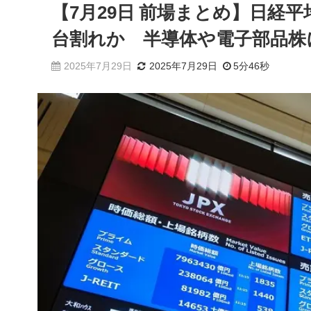
【7月29日 前場まとめ】日経平
台割れか 半導体や電子部品株
2025年7月29日
2025年7月29日
5分46秒