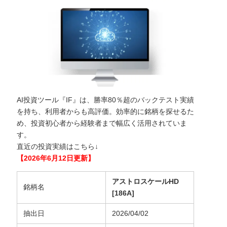
AI投資ツール『IF』は、勝率80％超のバックテスト実績
を持ち、利用者からも高評価。効率的に銘柄を探せるた
め、投資初心者から経験者まで幅広く活用されていま
す。
直近の投資実績はこちら↓
【2026年6月12日更新】
アストロスケールHD
銘柄名
[186A]
抽出日
2026/04/02