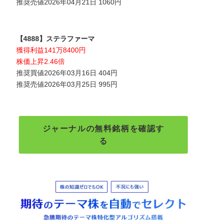
推奨売値2026年04月21日 1060円
【4888】ステラファーマ
獲得利益141万8400円
株価上昇2.46倍
推奨買値2026年03月16日 404円
推奨売値2026年03月25日 995円
ジャーナルの無料銘柄を確認す
る