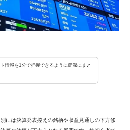
ット情報を1分で把握できるように簡潔にまと
個別には決算発表控えの銘柄や収益見通しの下方修