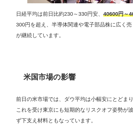
日経平均は前日比約230～330円安、
40600
円～4
300円を超え、半導体関連や電子部品株に広く
が継続しています。
米国市場の影響
前日の米市場では、ダウ平均は小幅安にとどま
これを受け東京にも短期的なリスクオフ姿勢が
ず下支え材料ともなっています。