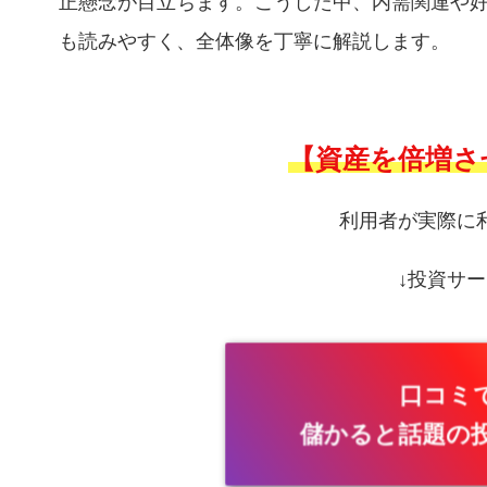
正懸念が目立ちます。こうした中、内需関連や
も読みやすく、全体像を丁寧に解説します。
【資産を倍増さ
利用者が実際に
↓投資サー
口コミ
儲かると話題の