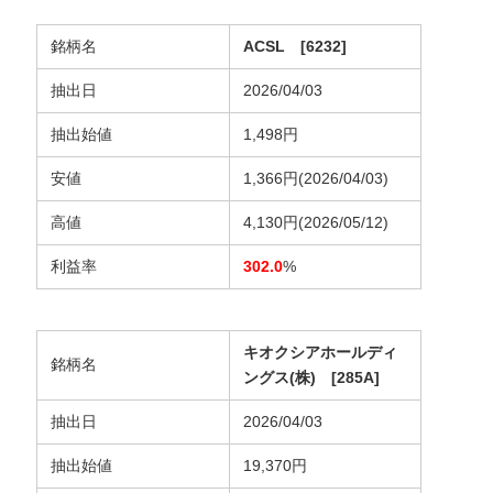
銘柄名
ACSL [6232]
抽出日
2026/04/03
抽出始値
1,498円
安値
1,366円(2026/04/03)
高値
4,130円(2026/05/12)
利益率
302.0
%
キオクシアホールディ
銘柄名
ングス(株) [285A]
抽出日
2026/04/03
抽出始値
19,370円