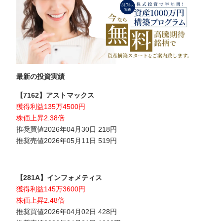
最新の投資実績
【7162】アストマックス
獲得利益135万4500円
株価上昇2.38倍
推奨買値2026年04月30日 218円
推奨売値2026年05月11日 519円
【281A】インフォメティス
獲得利益145万3600円
株価上昇2.48倍
推奨買値2026年04月02日 428円