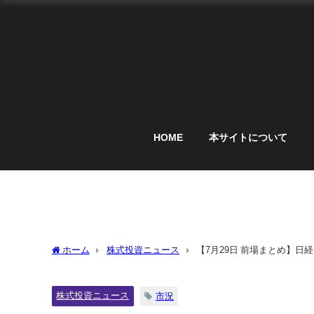
HOME
本サイトについて
ホーム
株式投資ニュース
【7月29日 前場まとめ】日
に冷や水
株式投資ニュース
市況