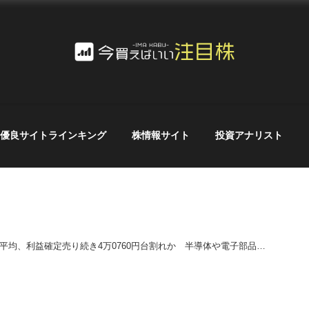
優良サイトラインキング
株情報サイト
投資アナリスト
経平均、利益確定売り続き4万0760円台割れか 半導体や電子部品株