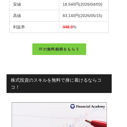
安値
18,540円
(2026/04/03)
高値
83,140円
(2026/05/15)
利益率
448.0
%
IFの無料銘柄をもらう
株式投資のスキルを無料で身に着けるならコ
コ！