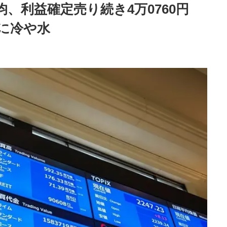
均、利益確定売り続き4万0760円
に冷や水