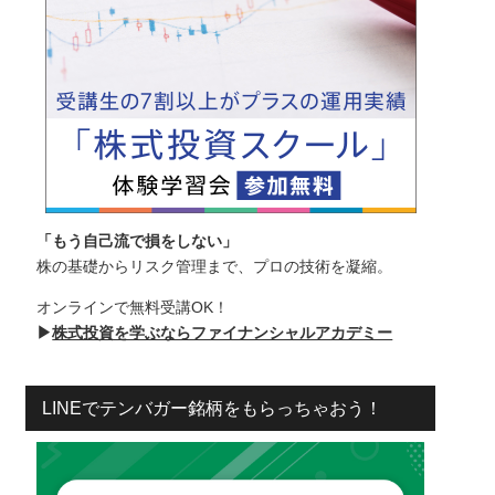
「もう自己流で損をしない」
株の基礎からリスク管理まで、プロの技術を凝縮。
オンラインで無料受講OK！
▶
株式投資を学ぶならファイナンシャルアカデミー
LINEでテンバガー銘柄をもらっちゃおう！