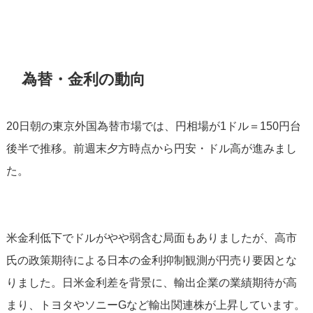
為替・金利の動向
20日朝の東京外国為替市場では、円相場が1ドル＝150円台
後半で推移。前週末夕方時点から円安・ドル高が進みまし
た。
米金利低下でドルがやや弱含む局面もありましたが、高市
氏の政策期待による日本の金利抑制観測が円売り要因とな
りました。日米金利差を背景に、輸出企業の業績期待が高
まり、トヨタやソニーGなど輸出関連株が上昇しています。