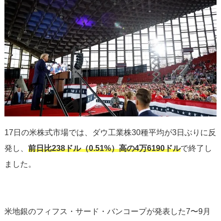
17日の米株式市場では、ダウ工業株30種平均が3日ぶりに反
発し、
前日比238ドル（0.51%）高の4万6190ドル
で終了し
ました。
米地銀のフィフス・サード・バンコープが発表した7〜9月