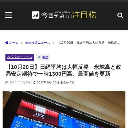
ホーム
株式投資ニュース
【10月20日】日経平均は大幅反発 米株高と
政局安定期待で一時1300円高、最高値を更新
株式投資ニュース
市況
【10月20日】日経平均は大幅反発 米株高と政
局安定期待で一時1300円高、最高値を更新
2025年10月20日
2025年10月20日
6分45秒