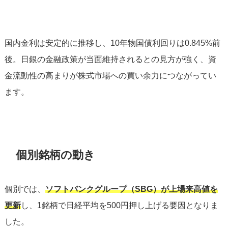
国内金利は安定的に推移し、10年物国債利回りは0.845%前
後。日銀の金融政策が当面維持されるとの見方が強く、資
金流動性の高まりが株式市場への買い余力につながってい
ます。
個別銘柄の動き
個別では、
ソフトバンクグループ（SBG）が上場来高値を
更新
し、1銘柄で日経平均を500円押し上げる要因となりま
した。