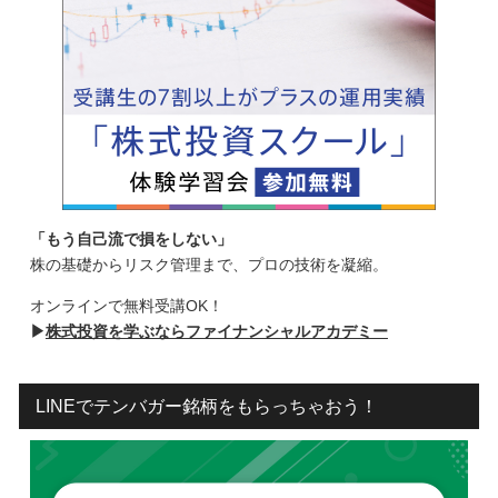
「もう自己流で損をしない」
株の基礎からリスク管理まで、プロの技術を凝縮。
オンラインで無料受講OK！
▶
株式投資を学ぶならファイナンシャルアカデミー
LINEでテンバガー銘柄をもらっちゃおう！