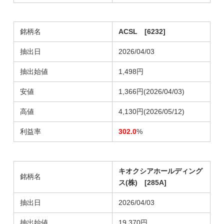
銘柄名
ACSL [6232]
抽出日
2026/04/03
抽出始値
1,498円
安値
1,366円(2026/04/03)
高値
4,130円(2026/05/12)
利益率
302.0
%
キオクシアホールディング
銘柄名
ス(株) [285A]
抽出日
2026/04/03
抽出始値
19,370円