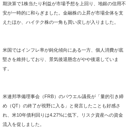
期決算で1株当たり利益が市場予想を上回り、地銀の信用不
安が一時的に和らぎました。金融株の上昇が市場全体を支
えたほか、ハイテク株の一角も買い戻しが入りました。
米国ではインフレ率が鈍化傾向にある一方、個人消費が底
堅さを維持しており、景気後退懸念がやや後退していま
す。
米連邦準備理事会（FRB）のパウエル議長が「量的引き締
め（QT）の終了が視野に入る」と発言したことも好感さ
れ、米10年債利回りは4.27%に低下。リスク資産への資金
流入を促しました。