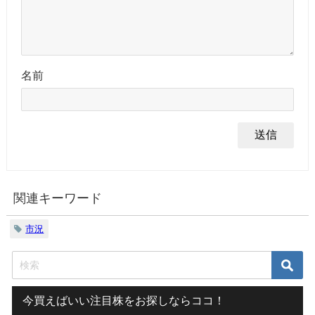
名前
関連キーワード
市況
今買えばいい注目株をお探しならココ！