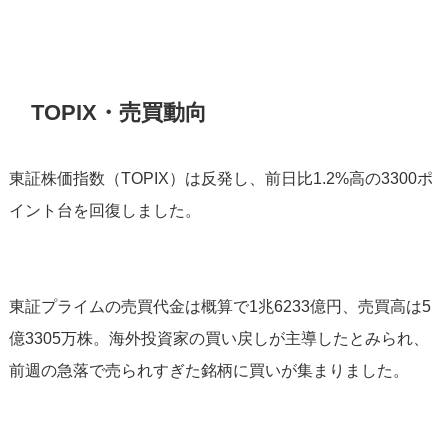
TOPIX・売買動向
東証株価指数（TOPIX）は反発し、前日比1.2%高の3300ポ
イント台を回復しました。
東証プライムの売買代金は概算で1兆6233億円、売買高は5
億3305万株。海外投資家の買い戻しが主導したとみられ、
前週の急落で売られすぎた銘柄に買いが集まりました。