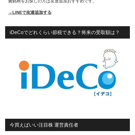
騰銘柄をお探しの方は友達追加おすすめです。
→LINEで友達追加する
iDeCoでどれくらい節税できる？将来の受取額は？
今買えばいい注目株 運営責任者