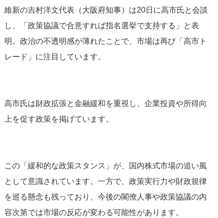
維新の吉村洋文代表（大阪府知事）は20日に高市氏と会談
し、「政策協議で合意すれば指名選挙で支持する」と表
明。政治の不透明感が薄れたことで、市場は再び「高市ト
レード」に注目しています。
高市氏は財政拡張と金融緩和を重視し、企業投資や所得向
上を促す政策を掲げています。
この「緩和的な政策スタンス」が、国内株式市場の追い風
として意識されています。一方で、政策実行力や財政規律
を巡る懸念も残っており、今後の閣僚人事や政策協議の内
容次第では市場の反応が変わる可能性があります。