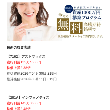
最新の投資実績
【7162】アストマックス
獲得利益135万4500円
株価上昇2.38倍
推奨買値2026年04月30日 218円
推奨売値2026年05月11日 519円
【281A】インフォメティス
獲得利益145万3600円
株価上昇2.48倍