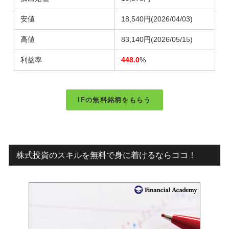
安値
18,540円
(2026/04/03)
高値
83,140円
(2026/05/15)
利益率
448.0
%
IFの無料銘柄をもらう
株式投資のスキルを無料で身に着けるならココ！