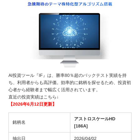
AI投資ツール『IF』は、勝率80％超のバックテスト実績を持
ち、利用者からも高評価。効率的に銘柄を探せるため、投資初
心者から経験者まで幅広く活用されています。
直近の投資実績はこちら↓
【2026年6月12日更新】
アストロスケールHD
銘柄名
[186A]
抽出日
2026/04/02