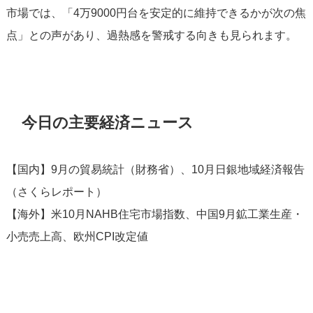
市場では、「4万9000円台を安定的に維持できるかが次の焦
点」との声があり、過熱感を警戒する向きも見られます。
今日の主要経済ニュース
【国内】9月の貿易統計（財務省）、10月日銀地域経済報告
（さくらレポート）
【海外】米10月NAHB住宅市場指数、中国9月鉱工業生産・
小売売上高、欧州CPI改定値