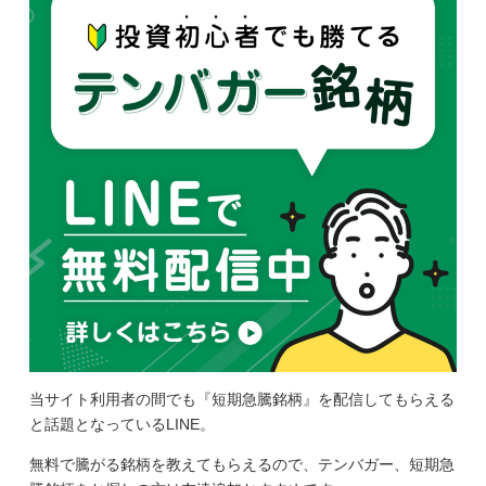
当サイト利用者の間でも『短期急騰銘柄』を配信してもらえる
と話題となっているLINE。
無料で騰がる銘柄を教えてもらえるので、テンバガー、短期急