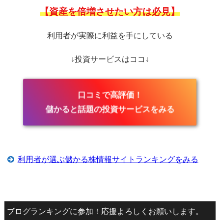
【資産を倍増させたい方は必見】
利用者が実際に利益を手にしている
↓投資サービスはココ↓
口コミで高評価！
儲かると話題の投資サービスをみる
利用者が選ぶ儲かる株情報サイトランキングをみる
ブログランキングに参加！応援よろしくお願いします。