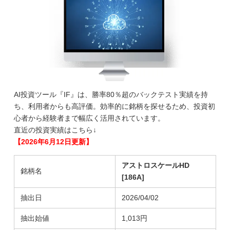
AI投資ツール『IF』は、勝率80％超のバックテスト実績を持
ち、利用者からも高評価。効率的に銘柄を探せるため、投資初
心者から経験者まで幅広く活用されています。
直近の投資実績はこちら↓
【2026年6月12日更新】
アストロスケールHD
銘柄名
[186A]
抽出日
2026/04/02
抽出始値
1,013円