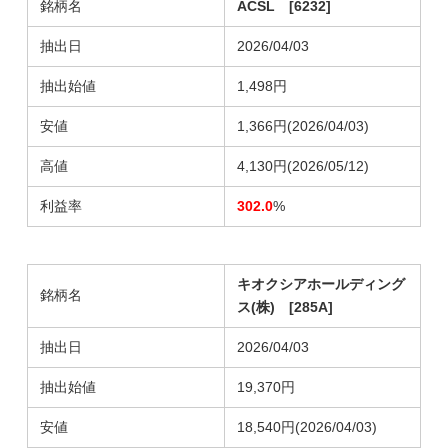
銘柄名
ACSL [6232]
抽出日
2026/04/03
抽出始値
1,498円
安値
1,366円(2026/04/03)
高値
4,130円(2026/05/12)
利益率
302.0
%
キオクシアホールディング
銘柄名
ス(株) [285A]
抽出日
2026/04/03
抽出始値
19,370円
安値
18,540円
(2026/04/03)