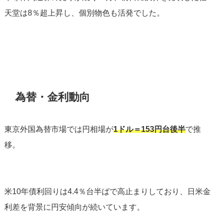
天堂は8％超上昇し、個別物色も活発でした。
為替・金利動向
東京外国為替市場では円相場が
1ドル＝153円台後半
で推
移。
米10年債利回りは4.4％台半ばで高止まりしており、日米金
利差を背景に円安傾向が続いています。