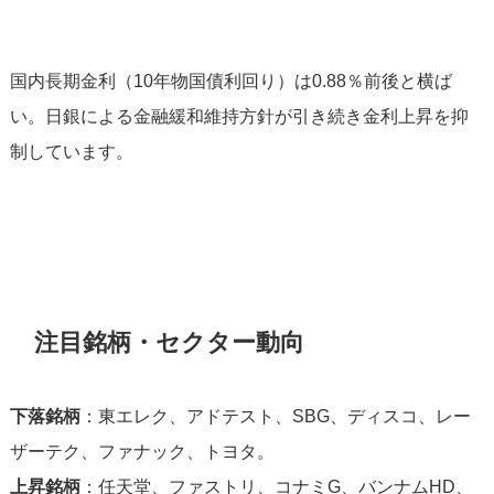
国内長期金利（10年物国債利回り）は0.88％前後と横ば
い。日銀による金融緩和維持方針が引き続き金利上昇を抑
制しています。
注目銘柄・セクター動向
下落銘柄
：東エレク、アドテスト、SBG、ディスコ、レー
ザーテク、ファナック、トヨタ。
上昇銘柄
：任天堂、ファストリ、コナミG、バンナムHD、