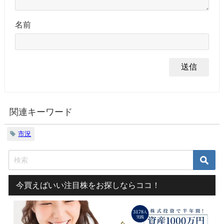
名前
関連キーワード
市況
今買えばいい注目株をお探しならココ！