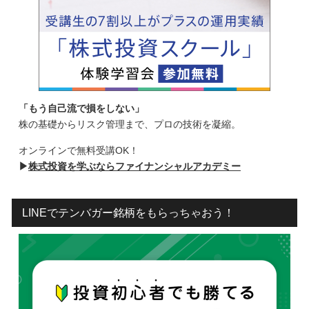
「もう自己流で損をしない」
株の基礎からリスク管理まで、プロの技術を凝縮。
オンラインで無料受講OK！
▶
株式投資を学ぶならファイナンシャルアカデミー
LINEでテンバガー銘柄をもらっちゃおう！