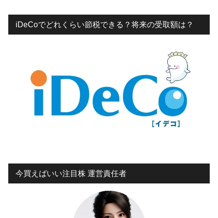
iDeCoでどれくらい節税できる？将来の受取額は？
今買えばいい注目株 運営責任者