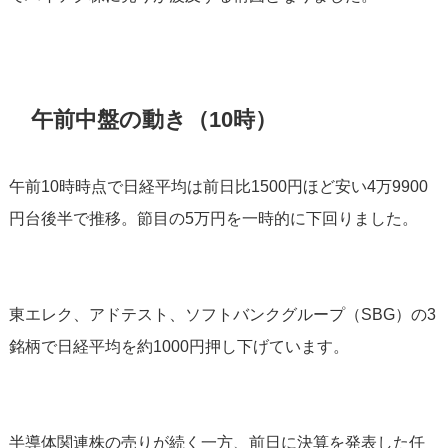
午前中盤の動き（10時）
午前10時時点で日経平均は前日比1500円ほど安い4万9900
円台後半で推移。節目の5万円を一時的に下回りました。
東エレク、アドテスト、ソフトバンクグループ（SBG）の3
銘柄で日経平均を約1000円押し下げています。
半導体関連株の売りが続く一方、前日に決算を発表した任