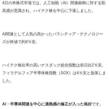
4日の米株式市場では、人工知能（AI）関連銘柄に対する割
高感が意識され、ハイテク株を中心に下落しました。
AI関連として人気の高かったパランティア・テクノロジー
ズが終値で約8％安。
ハイテク株比率の高いナスダック総合指数は前日比2％安、
フィラデルフィア半導体株指数（SOX）は4％安と急落しま
した。
AI・半導体関連を中心に過熱感の修正が入った格好
です。