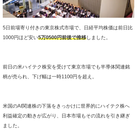
5日前場寄り付きの東京株式市場で、日経平均株価は前日比
1000円ほど安い
5万0500円前後で推移
しました。
前日の米ハイテク株安を受けて東京市場でも半導体関連銘
柄が売られ、下げ幅は一時1100円を超え。
米国のAI関連株の下落をきっかけに世界的にハイテク株へ
利益確定の動きが広がり、日本市場もその流れを引き継ぎ
ました。