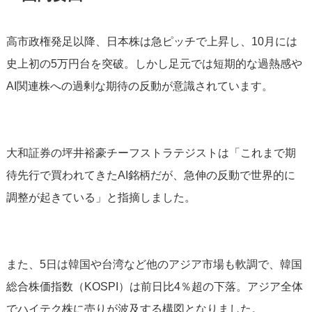
高市政権発足以降、日本株は急ピッチで上昇し、10月には
史上初の5万円台を突破。しかし足元では短期的な過熱感や
AI関連株への過剰な期待の反動が意識されています。
大和証券の坪井裕豪チーフストラテジストは「これまで期
待先行で買われてきたAI銘柄だが、急伸の反動で世界的に
調整が起きている」と指摘しました。
また、5日は韓国や台湾など他のアジア市場も軟調で、韓国
総合株価指数（KOSPI）は前日比4％超の下落。アジア全体
でハイテク株に売りが波及する構図となりました。