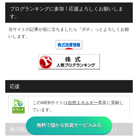
ブログランキングに参加！応援よろしくお願いしま
す。
当サイトの記事が役に立ちましたら『ポチ』っとよろしくお願
いします。
応援
このWEBサイトは
自然エネルギー
普及に貢献し
ています。
無料で儲かる投資サービスみる
株式投資のスキルを無料で身に着けるならココ！