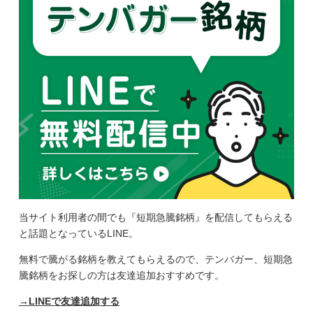
当サイト利用者の間でも『短期急騰銘柄』を配信してもらえる
と話題となっているLINE。
無料で騰がる銘柄を教えてもらえるので、テンバガー、短期急
騰銘柄をお探しの方は友達追加おすすめです。
→LINEで友達追加する