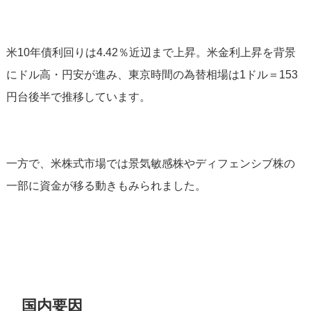
米10年債利回りは4.42％近辺まで上昇。米金利上昇を背景
にドル高・円安が進み、東京時間の為替相場は1ドル＝153
円台後半で推移しています。
一方で、米株式市場では景気敏感株やディフェンシブ株の
一部に資金が移る動きもみられました。
国内要因