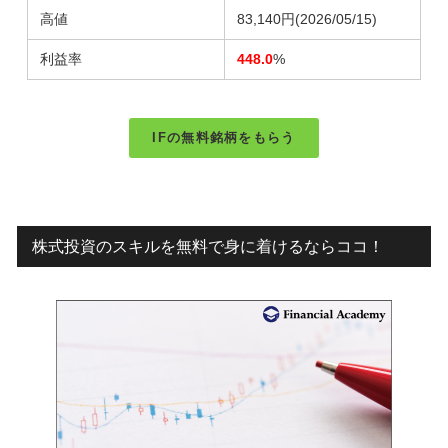
高値
83,140円
(2026/05/15)
利益率
448.0
%
IFの無料銘柄をもらう
株式投資のスキルを無料で身に着けるならココ！