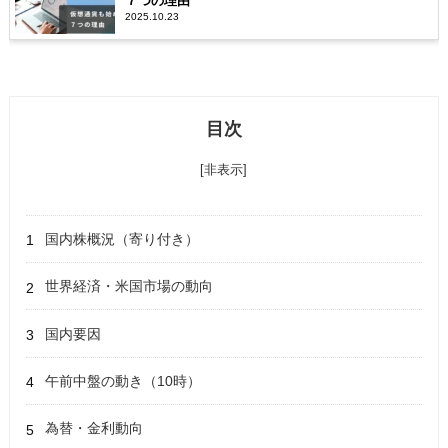
７つの理由
2025.10.23
目次
[非表示]
国内株概況（寄り付き）
世界経済・米国市場の動向
国内要因
午前中盤の動き（10時）
為替・金利動向