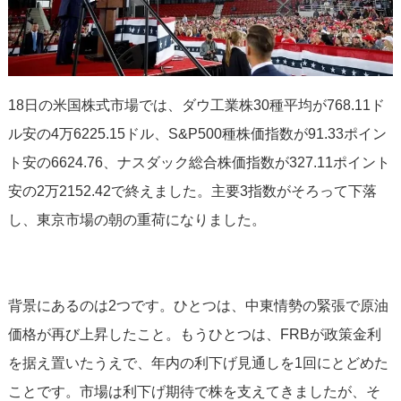
18日の米国株式市場では、ダウ工業株30種平均が768.11ド
ル安の4万6225.15ドル、S&P500種株価指数が91.33ポイン
ト安の6624.76、ナスダック総合株価指数が327.11ポイント
安の2万2152.42で終えました。主要3指数がそろって下落
し、東京市場の朝の重荷になりました。
背景にあるのは2つです。ひとつは、中東情勢の緊張で原油
価格が再び上昇したこと。もうひとつは、FRBが政策金利
を据え置いたうえで、年内の利下げ見通しを1回にとどめた
ことです。市場は利下げ期待で株を支えてきましたが、そ