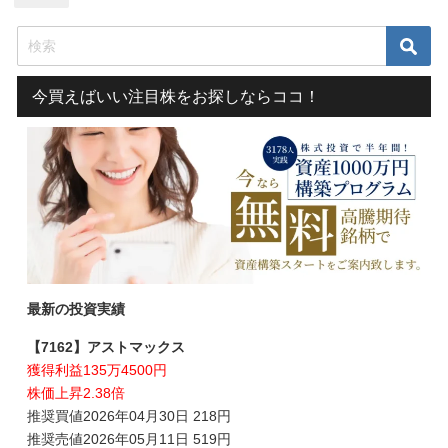
今買えばいい注目株をお探しならココ！
最新の投資実績
【7162】アストマックス
獲得利益135万4500円
株価上昇2.38倍
推奨買値2026年04月30日 218円
推奨売値2026年05月11日 519円