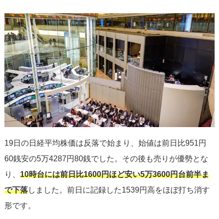
19日の日経平均株価は反落で始まり、始値は前日比951円
60銭安の5万4287円80銭でした。その後も売りが優勢とな
り、
10時台には前日比1600円ほど安い5万3600円台前半ま
で下落
しました。前日に記録した1539円高をほぼ打ち消す
形です。