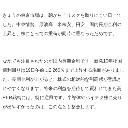
きょうの東京市場は、朝から「リスクを取りにくい日」で
した。中東情勢、原油高、米株安、円安、国内長期金利の
上昇と、株にとっての重荷が同時に重なったためです。
なかでも注目されたのが国内長期金利です。新発10年物国
債利回りは19日午前に2.260％まで上昇する場面がありまし
た。長期金利が上がると、株式の相対的な割高感が意識さ
れやすくなります。将来の利益を期待して買われてきた高
PER銘柄には、特に逆風です。半導体やハイテク株に売り
が出やすかったのは、この点とも整合します。