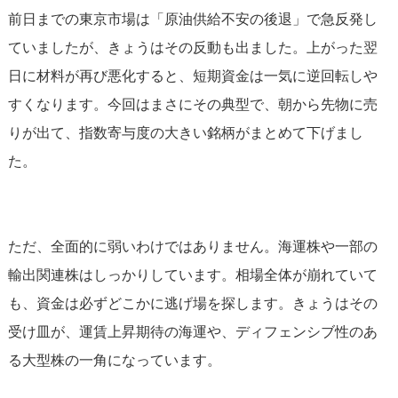
前日までの東京市場は「原油供給不安の後退」で急反発し
ていましたが、きょうはその反動も出ました。上がった翌
日に材料が再び悪化すると、短期資金は一気に逆回転しや
すくなります。今回はまさにその典型で、朝から先物に売
りが出て、指数寄与度の大きい銘柄がまとめて下げまし
た。
ただ、全面的に弱いわけではありません。海運株や一部の
輸出関連株はしっかりしています。相場全体が崩れていて
も、資金は必ずどこかに逃げ場を探します。きょうはその
受け皿が、運賃上昇期待の海運や、ディフェンシブ性のあ
る大型株の一角になっています。