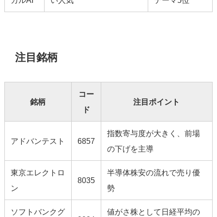
カルAI
い人気
テーマ5位
注目銘柄
コー
銘柄
注目ポイント
ド
指数寄与度が大きく、前場
アドバンテスト
6857
の下げを主導
東京エレクトロ
半導体株安の流れで売り優
8035
ン
勢
ソフトバンクグ
値がさ株として日経平均の