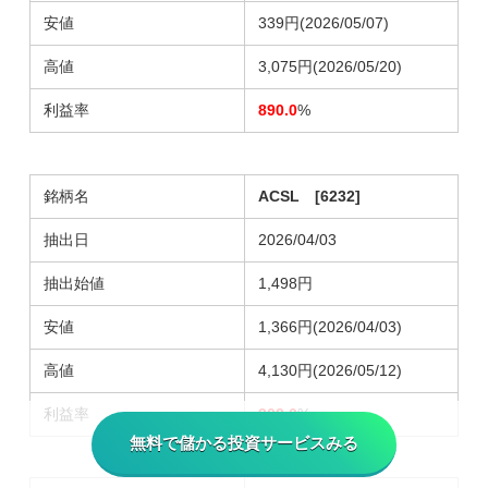
安値
339円(2026/05/07)
高値
3,075円(2026/05/20)
利益率
890.0
%
銘柄名
ACSL [6232]
抽出日
2026/04/03
抽出始値
1,498円
安値
1,366円(2026/04/03)
高値
4,130円(2026/05/12)
利益率
302.0
%
無料で儲かる投資サービスみる