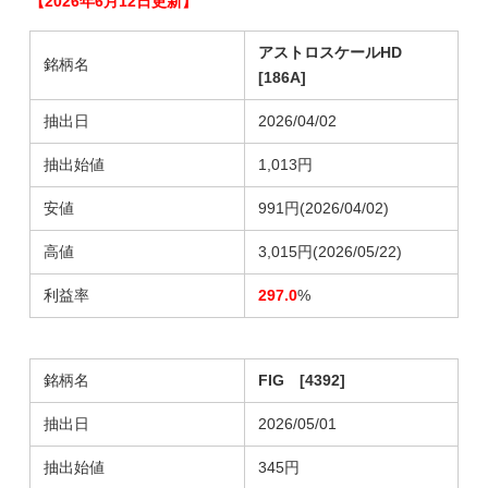
【2026年6月12日更新】
アストロスケールHD
銘柄名
[186A]
抽出日
2026/04/02
抽出始値
1,013円
安値
991円(2026/04/02)
高値
3,015円(2026/05/22)
利益率
297.0
%
銘柄名
FIG [4392]
抽出日
2026/05/01
抽出始値
345円