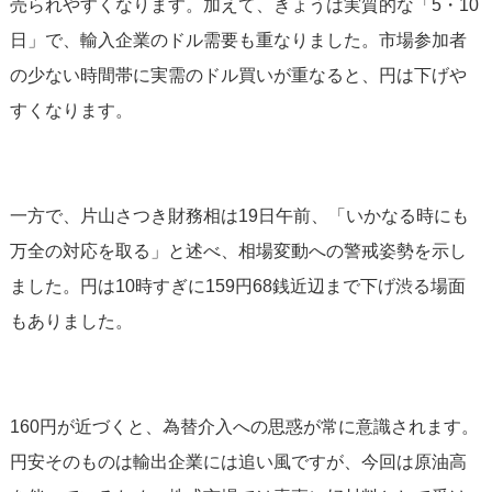
売られやすくなります。加えて、きょうは実質的な「5・10
日」で、輸入企業のドル需要も重なりました。市場参加者
の少ない時間帯に実需のドル買いが重なると、円は下げや
すくなります。
一方で、片山さつき財務相は19日午前、「いかなる時にも
万全の対応を取る」と述べ、相場変動への警戒姿勢を示し
ました。円は10時すぎに159円68銭近辺まで下げ渋る場面
もありました。
160円が近づくと、為替介入への思惑が常に意識されます。
円安そのものは輸出企業には追い風ですが、今回は原油高