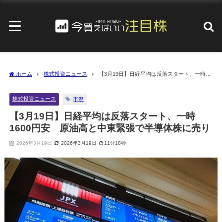
ホーム
株式投資ニュース
【3月19日】日経平均は反落スタート、一時
1600円安 原油高と中東緊張で半導体株に売り
株式投資ニュース
市況
【3月19日】日経平均は反落スタート、一時
1600円安 原油高と中東緊張で半導体株に売り
2026年3月19日
2026年3月19日
11分18秒