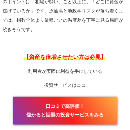
のポイントは「相場が弱い」こと以上に、「どこに資金が
逃げているか」です。原油高と地政学リスクが落ち着くま
では、指数全体より業種ごとの温度差を丁寧に見る局面が
続きそうです。
【資産を倍増させたい方は必見】
利用者が実際に利益を手にしている
↓投資サービスはココ↓
口コミで高評価！
儲かると話題の投資サービスをみる