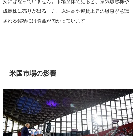
安にはなっていません。市場全体で見ると、景気敏感株や
成長株に売りが出る一方、原油高や運賃上昇の恩恵が意識
される銘柄には資金が向かっています。
米国市場の影響