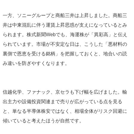
一方、ソニーグループと商船三井は上昇しました。商船三
井は中東混乱に伴う運賃上昇思惑が支えになっているとみ
られます。株式新聞Webでも、海運株が「異彩高」と伝え
られています。市場が不安定な日は、こうした「悪材料の
裏側で恩恵を受ける銘柄」を把握しておくと、地合いの読
み違いを防ぎやすくなります。
信越化学、ファナック、京セラも下げ幅を広げました。輸
出主力や設備投資関連まで売りが広がっている点を見る
と、単なる半導体株安ではなく、相場全体がリスク回避に
傾いていると考えたほうが自然です。