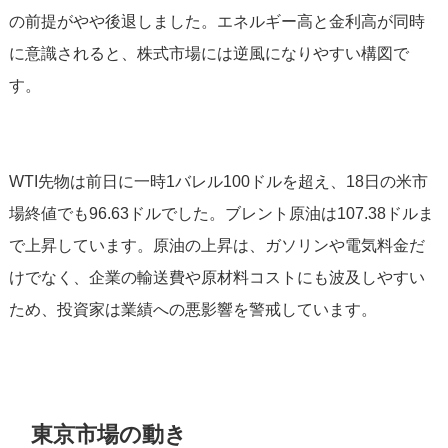
の前提がやや後退しました。エネルギー高と金利高が同時
に意識されると、株式市場には逆風になりやすい構図で
す。
WTI先物は前日に一時1バレル100ドルを超え、18日の米市
場終値でも96.63ドルでした。ブレント原油は107.38ドルま
で上昇しています。原油の上昇は、ガソリンや電気料金だ
けでなく、企業の輸送費や原材料コストにも波及しやすい
ため、投資家は業績への悪影響を警戒しています。
東京市場の動き