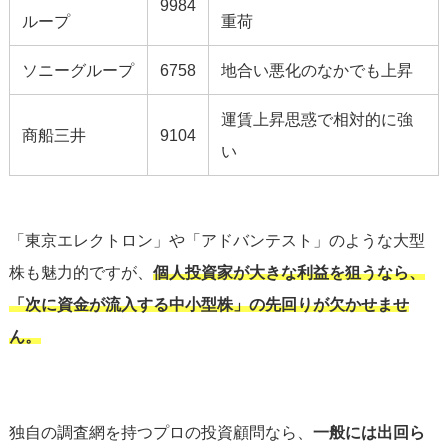
9984
ループ
重荷
ソニーグループ
6758
地合い悪化のなかでも上昇
運賃上昇思惑で相対的に強
商船三井
9104
い
「東京エレクトロン」や「アドバンテスト」のような大型
株も魅力的ですが、
個人投資家が大きな利益を狙うなら、
「次に資金が流入する中小型株」の先回りが欠かせませ
ん。
独自の調査網を持つプロの投資顧問なら、
一般には出回ら