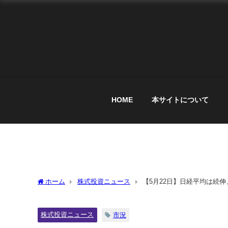
HOME
本サイトについて
ホーム
株式投資ニュース
【5月22日】日経平均は続伸
株式投資ニュース
市況