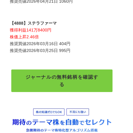
推奨売値2026年04月21日 1060円
【4888】ステラファーマ
獲得利益141万8400円
株価上昇2.46倍
推奨買値2026年03月16日 404円
推奨売値2026年03月25日 995円
ジャーナルの無料銘柄を確認す
る