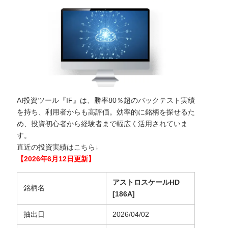
AI投資ツール『IF』は、勝率80％超のバックテスト実績
を持ち、利用者からも高評価。効率的に銘柄を探せるた
め、投資初心者から経験者まで幅広く活用されていま
す。
直近の投資実績はこちら↓
【2026年6月12日更新】
アストロスケールHD
銘柄名
[186A]
抽出日
2026/04/02