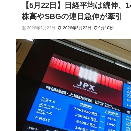
【5月22日】日経平均は続伸、14
株高やSBGの連日急伸が牽引
2026年5月22日
2026年5月22日
9分10秒