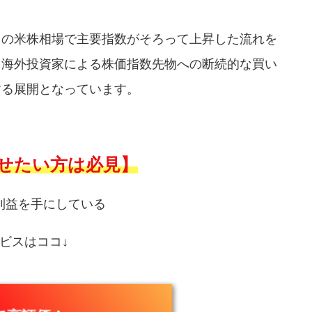
日の米株相場で主要指数がそろって上昇した流れを
。海外投資家による株価指数先物への断続的な買い
する展開となっています。
せたい方は必見】
利益を手にしている
ビスはココ↓