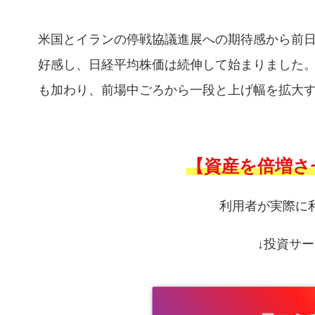
米国とイランの停戦協議進展への期待感から前
好感し、日経平均株価は続伸して始まりました
も加わり、前場中ごろから一段と上げ幅を拡大
【資産を倍増さ
利用者が実際に
↓投資サー