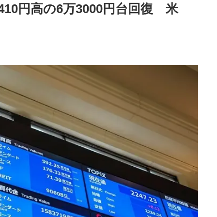
10円高の6万3000円台回復 米