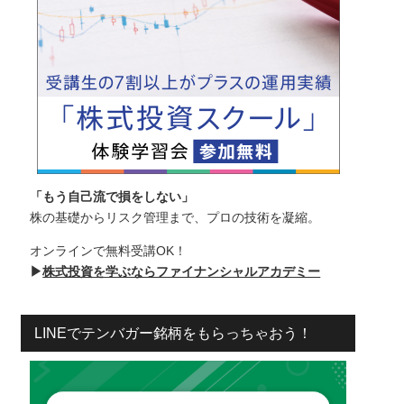
「もう自己流で損をしない」
株の基礎からリスク管理まで、プロの技術を凝縮。
オンラインで無料受講OK！
▶
株式投資を学ぶならファイナンシャルアカデミー
LINEでテンバガー銘柄をもらっちゃおう！