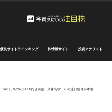
優良サイトラインキング
株情報サイト
投資アナリスト
、1410円高の6万3000円台回復 米株高やSBGの連日急伸が牽引