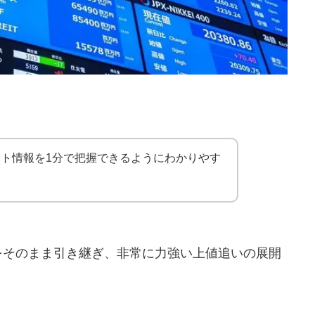
ット情報を1分で把握できるようにわかりやす
をそのまま引き継ぎ、非常に力強い上値追いの展開