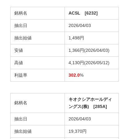
銘柄名
ACSL [6232]
抽出日
2026/04/03
抽出始値
1,498円
安値
1,366円(2026/04/03)
高値
4,130円(2026/05/12)
利益率
302.0
%
キオクシアホールディ
銘柄名
ングス(株) [285A]
抽出日
2026/04/03
抽出始値
19,370円