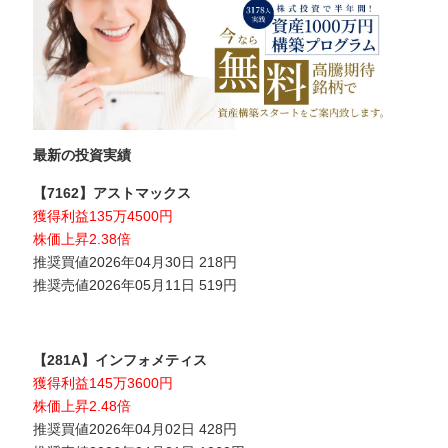
最新の投資実績
【7162】アストマックス
獲得利益135万4500円
株価上昇2.38倍
推奨買値2026年04月30日 218円
推奨売値2026年05月11日 519円
【281A】インフォメティス
獲得利益145万3600円
株価上昇2.48倍
推奨買値2026年04月02日 428円