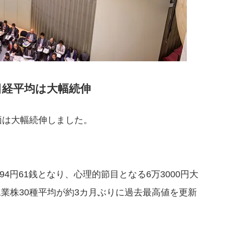
日経平均は大幅続伸
価は大幅続伸しました。
3094円61銭となり、心理的節目となる6万3000円大
業株30種平均が約3カ月ぶりに過去最高値を更新