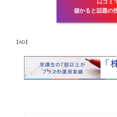
口コミ
儲かると話題の
【AD】