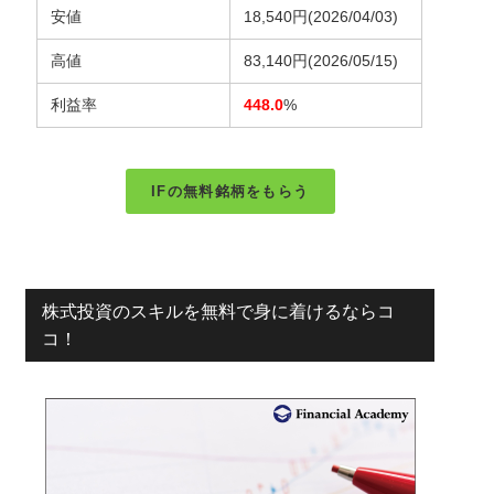
安値
18,540円
(2026/04/03)
高値
83,140円
(2026/05/15)
利益率
448.0
%
IFの無料銘柄をもらう
株式投資のスキルを無料で身に着けるならコ
コ！