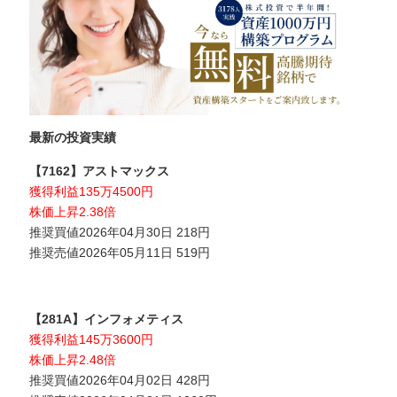
最新の投資実績
【7162】アストマックス
獲得利益135万4500円
株価上昇2.38倍
推奨買値2026年04月30日 218円
推奨売値2026年05月11日 519円
【281A】インフォメティス
獲得利益145万3600円
株価上昇2.48倍
推奨買値2026年04月02日 428円