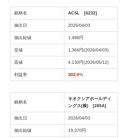
銘柄名
ACSL [6232]
抽出日
2026/04/03
抽出始値
1,498円
安値
1,366円(2026/04/03)
高値
4,130円(2026/05/12)
利益率
302.0
%
キオクシアホールディ
銘柄名
ングス(株) [285A]
抽出日
2026/04/03
抽出始値
19,370円