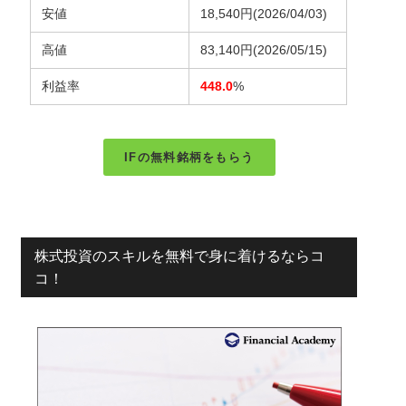
安値
18,540円
(2026/04/03)
高値
83,140円
(2026/05/15)
利益率
448.0
%
IFの無料銘柄をもらう
株式投資のスキルを無料で身に着けるならコ
コ！