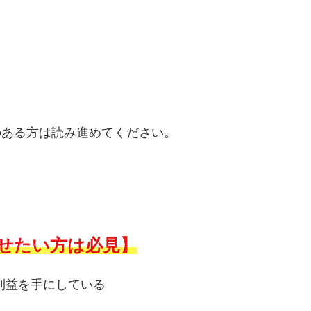
のある方は読み進めてください。
せたい方は必見】
利益を手にしている