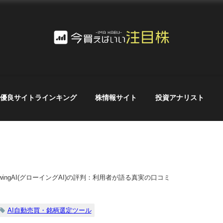
優良サイトラインキング
株情報サイト
投資アナリスト
owingAI(グローイングAI)の評判：利用者が語る真実の口コミ
AI自動売買・銘柄選定ツール