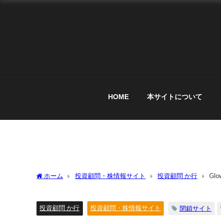
HOME
本サイトについて
ホーム
投資顧問・株情報サイト
投資顧問 か行
Gl
投資顧問 か行
投資顧問・株情報サイト
閉鎖サイト