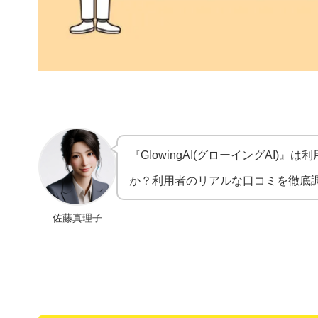
『GlowingAI(グローイングAI
か？利用者のリアルな口コミを徹底
佐藤真理子