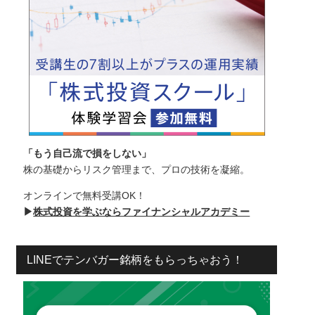
「もう自己流で損をしない」
株の基礎からリスク管理まで、プロの技術を凝縮。
オンラインで無料受講OK！
▶
株式投資を学ぶならファイナンシャルアカデミー
LINEでテンバガー銘柄をもらっちゃおう！