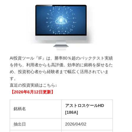
AI投資ツール『IF』は、勝率80％超のバックテスト実績
を持ち、利用者からも高評価。効率的に銘柄を探せるた
め、投資初心者から経験者まで幅広く活用されていま
す。
直近の投資実績はこちら↓
【2026年6月12日更新】
アストロスケールHD
銘柄名
[186A]
抽出日
2026/04/02