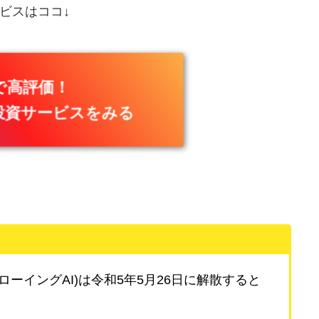
ビスはココ↓
で高評価！
投資サービスをみる
グローイングAI)は令和5年5月26日に解散すると