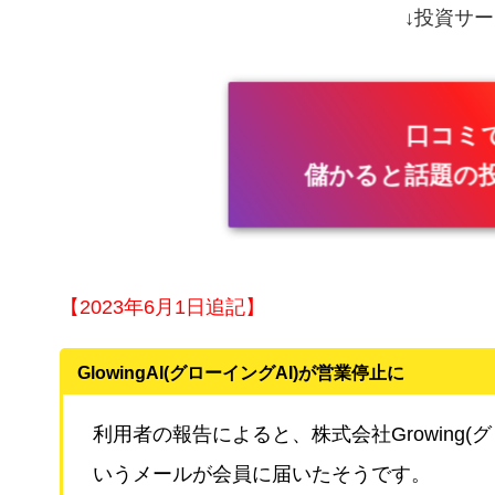
↓投資サー
口コミ
儲かると話題の
【2023年6月1日追記】
GlowingAI(グローイングAI)が営業停止に
利用者の報告によると、株式会社Growing(
いうメールが会員に届いたそうです。