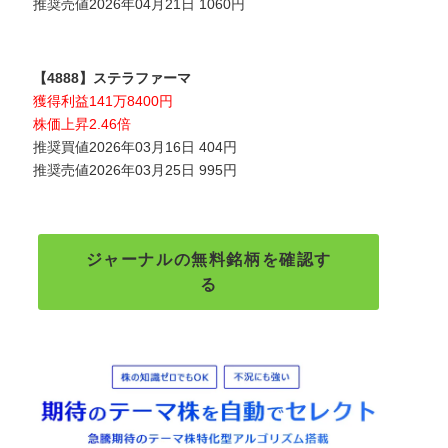
推奨売値2026年04月21日 1060円
【4888】ステラファーマ
獲得利益141万8400円
株価上昇2.46倍
推奨買値2026年03月16日 404円
推奨売値2026年03月25日 995円
ジャーナルの無料銘柄を確認す
る